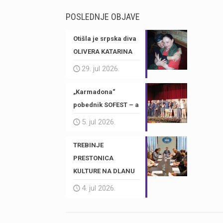
POSLEDNJE OBJAVE
Otišla je srpska diva
OLIVERA KATARINA
29. jul 2026.
„Karmadona“
pobednik SOFEST – a
5. jul 2026.
TREBINJE
PRESTONICA
KULTURE NA DLANU
4. jul 2026.