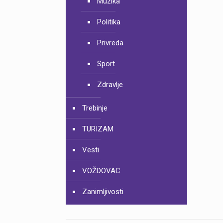
Muzika
Politika
Privreda
Sport
Zdravlje
Trebinje
TURIZAM
Vesti
VOŽDOVAC
Zanimljivosti