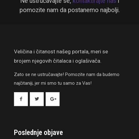
Ne ustručavajte se,
kontaktirajte nas
i
pomozite nam da postanemo najbolji.
Veličina i čitanost našeg portala, meri se
brojem njegovih čitalaca i oglašivača.
Zato se ne ustručavajte! Pomozite nam da budemo
najčitaniji, jer mi smo tu samo za Vas!
Poslednje objave