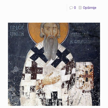
0
Opširnije