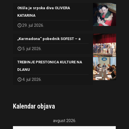
Otišla je srpska diva OLIVERA
KATARINA
29. jul 2026.
„Karmadona“ pobednik SOFEST – a
5. jul 2026.
TREBINJE PRESTONICA KULTURE NA
DLANU
4. jul 2026.
Kalendar objava
avgust 2026.