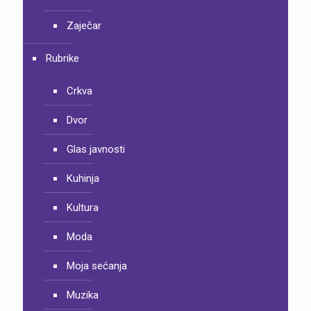
Zaječar
Rubrike
Crkva
Dvor
Glas javnosti
Kuhinja
Kultura
Moda
Moja sećanja
Muzika