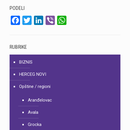
PODELI
Facebook
Twitter
LinkedIn
Viber
WhatsApp
RUBRIKE
BIZNIS
HERCEG NOVI
Opštine / regioni
Aranđelovac
Avala
Grocka