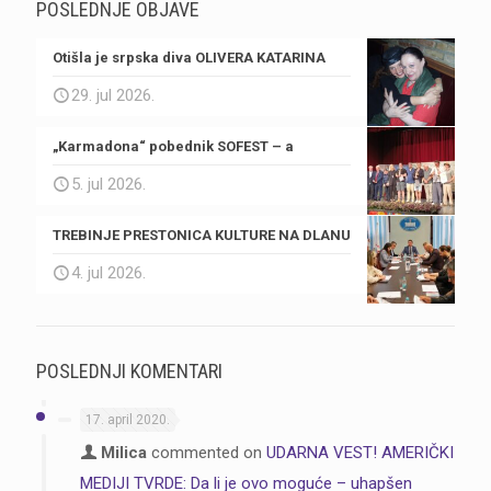
POSLEDNJE OBJAVE
Otišla je srpska diva OLIVERA KATARINA
29. jul 2026.
„Karmadona“ pobednik SOFEST – a
5. jul 2026.
TREBINJE PRESTONICA KULTURE NA DLANU
4. jul 2026.
POSLEDNJI KOMENTARI
17. april 2020.
Milica
commented on
UDARNA VEST! AMERIČKI
MEDIJI TVRDE: Da li je ovo moguće – uhapšen