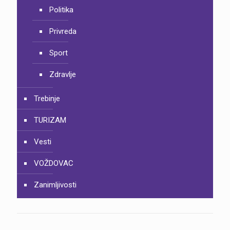
Politika
Privreda
Sport
Zdravlje
Trebinje
TURIZAM
Vesti
VOŽDOVAC
Zanimljivosti