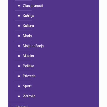
Glas javnosti
Kuhinja
Kultura
Moda
Moja sećanja
Muzika
Politika
Privreda
Sport
Zdravlje