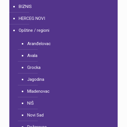
BIZNIS
HERCEG NOVI
Opštine / regioni
Aranđelovac
Avala
Grocka
Jagodina
Mladenovac
NIŠ
Novi Sad