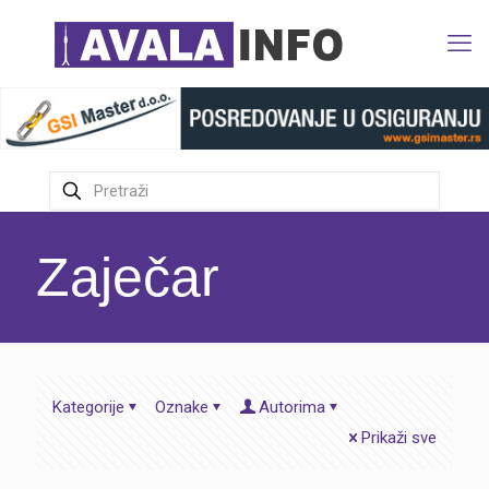
Zaječar
Kategorije
Oznake
Autorima
Prikaži sve