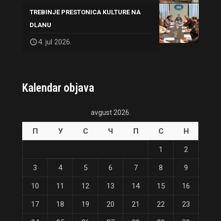
TREBINJE PRESTONICA KULTURE NA
DLANU
4. jul 2026.
Kalendar objava
avgust 2026.
П
У
С
Ч
П
С
Н
1
2
3
4
5
6
7
8
9
10
11
12
13
14
15
16
17
18
19
20
21
22
23