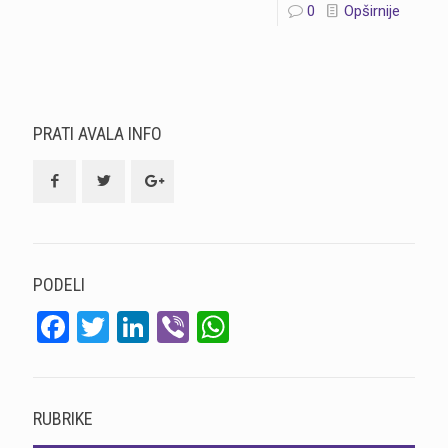
0
Opširnije
PRATI AVALA INFO
PODELI
Facebook
Twitter
LinkedIn
Viber
WhatsApp
RUBRIKE