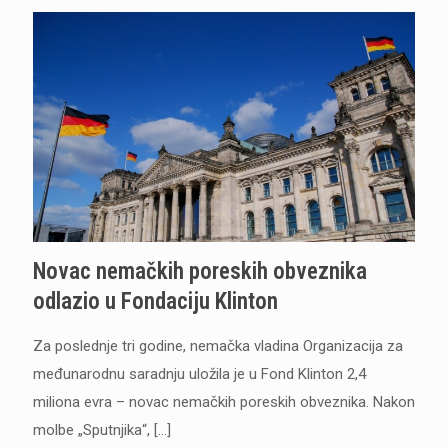
Novac nemačkih poreskih obveznika
odlazio u Fondaciju Klinton
Za poslednje tri godine, nemačka vladina Organizacija za
međunarodnu saradnju uložila je u Fond Klinton 2,4
miliona evra – novac nemačkih poreskih obveznika. Nakon
molbe „Sputnjika“,
[…]