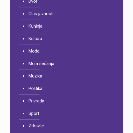
Dvor
Glas javnosti
Kuhinja
Kultura
Moda
Moja sećanja
Muzika
Politika
Privreda
Sport
Zdravlje