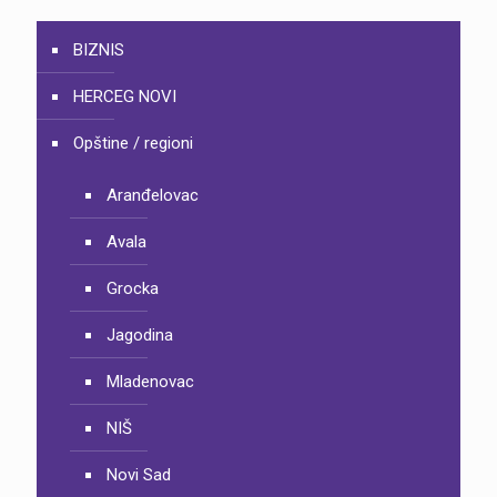
BIZNIS
HERCEG NOVI
Opštine / regioni
Aranđelovac
Avala
Grocka
Jagodina
Mladenovac
NIŠ
Novi Sad