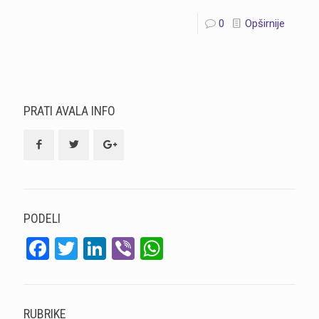
0
Opširnije
PRATI AVALA INFO
PODELI
Facebook
Twitter
LinkedIn
Viber
WhatsApp
RUBRIKE