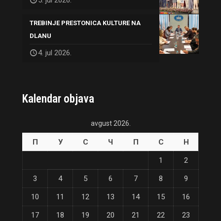
TREBINJE PRESTONICA KULTURE NA
DLANU
4. jul 2026.
Kalendar objava
avgust 2026.
П
У
С
Ч
П
С
Н
1
2
3
4
5
6
7
8
9
10
11
12
13
14
15
16
17
18
19
20
21
22
23