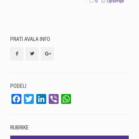
0
Opširnije
PRATI AVALA INFO
PODELI
Facebook
Twitter
LinkedIn
Viber
WhatsApp
RUBRIKE