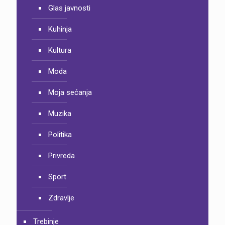
Glas javnosti
Kuhinja
Kultura
Moda
Moja sećanja
Muzika
Politika
Privreda
Sport
Zdravlje
Trebinje