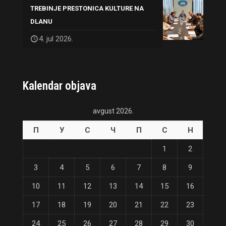
TREBINJE PRESTONICA KULTURE NA
DLANU
4. jul 2026.
Kalendar objava
avgust 2026.
П
У
С
Ч
П
С
Н
1
2
3
4
5
6
7
8
9
10
11
12
13
14
15
16
17
18
19
20
21
22
23
24
25
26
27
28
29
30