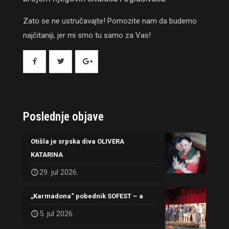
Zato se ne ustručavajte! Pomozite nam da budemo
najčitaniji, jer mi smo tu samo za Vas!
Poslednje objave
Otišla je srpska diva OLIVERA
KATARINA
29. jul 2026.
„Karmadona“ pobednik SOFEST – a
5. jul 2026.