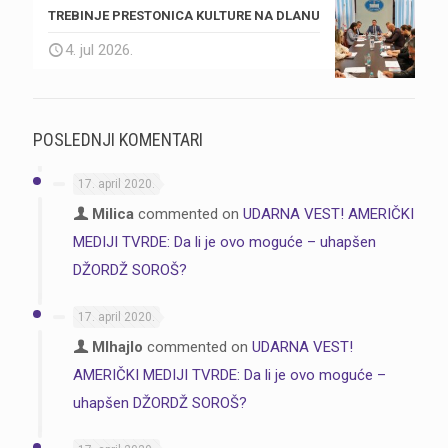
TREBINJE PRESTONICA KULTURE NA DLANU
4. jul 2026.
POSLEDNJI KOMENTARI
17. april 2020.
Milica
commented on
UDARNA VEST! AMERIČKI
MEDIJI TVRDE: Da li je ovo moguće – uhapšen
DŽORDŽ SOROŠ?
17. april 2020.
MIhajlo
commented on
UDARNA VEST!
AMERIČKI MEDIJI TVRDE: Da li je ovo moguće –
uhapšen DŽORDŽ SOROŠ?