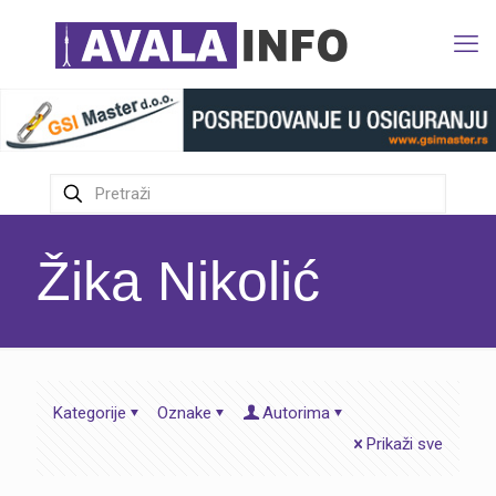
Žika Nikolić
Kategorije
Oznake
Autorima
Prikaži sve