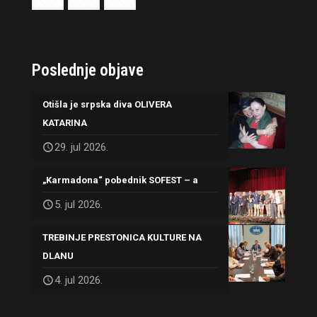
Poslednje objave
Otišla je srpska diva OLIVERA
KATARINA
29. jul 2026.
„Karmadona“ pobednik SOFEST – a
5. jul 2026.
TREBINJE PRESTONICA KULTURE NA
DLANU
4. jul 2026.