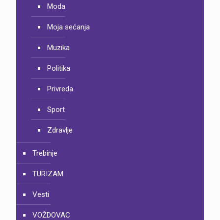
Moda
Moja sećanja
Muzika
Politika
Privreda
Sport
Zdravlje
Trebinje
TURIZAM
Vesti
VOŽDOVAC