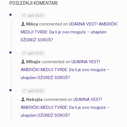
POSLEDNJI KOMENTARI
17. april 2020.
Milica
commented on
UDARNA VEST! AMERIČKI
MEDIJI TVRDE: Da li je ovo moguće – uhapšen
DŽORDŽ SOROŠ?
17. april 2020.
MIhajlo
commented on
UDARNA VEST!
AMERIČKI MEDIJI TVRDE: Da li je ovo moguće –
uhapšen DŽORDŽ SOROŠ?
17. april 2020.
Nebojša
commented on
UDARNA VEST!
AMERIČKI MEDIJI TVRDE: Da li je ovo moguće –
uhapšen DŽORDŽ SOROŠ?