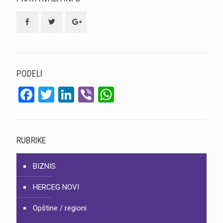
PODELI
Facebook
Twitter
LinkedIn
Viber
WhatsApp
RUBRIKE
BIZNIS
HERCEG NOVI
Opštine / regioni