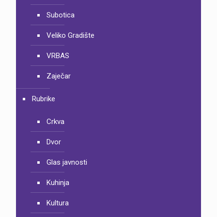
Subotica
Veliko Gradište
VRBAS
Zaječar
Rubrike
Crkva
Dvor
Glas javnosti
Kuhinja
Kultura