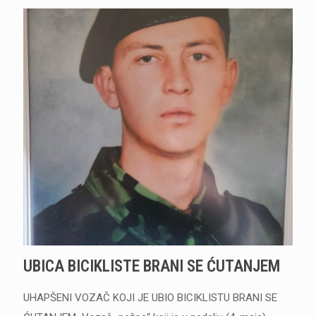
UBICA BICIKLISTE BRANI SE ĆUTANJEM
UHAPŠENI VOZAČ KOJI JE UBIO BICIKLISTU BRANI SE