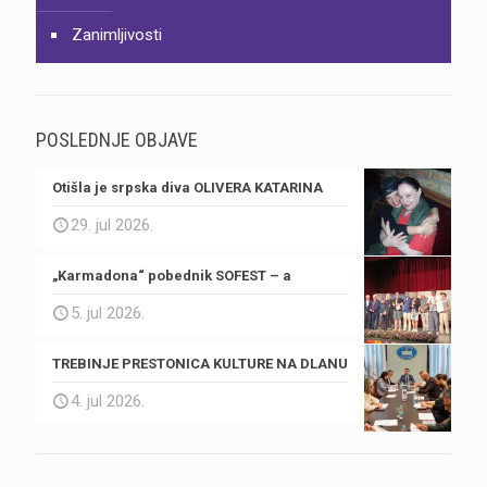
Zanimljivosti
POSLEDNJE OBJAVE
Otišla je srpska diva OLIVERA KATARINA
29. jul 2026.
„Karmadona“ pobednik SOFEST – a
5. jul 2026.
TREBINJE PRESTONICA KULTURE NA DLANU
4. jul 2026.