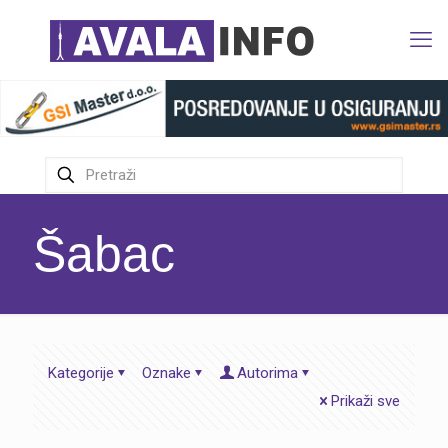
Šabac
Kategorije
Oznake
Autorima
Prikaži sve