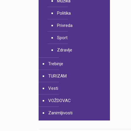
Muzika
Politika
Privreda
Sport
Zdravlje
Trebinje
TURIZAM
Vesti
VOŽDOVAC
Zanimljivosti