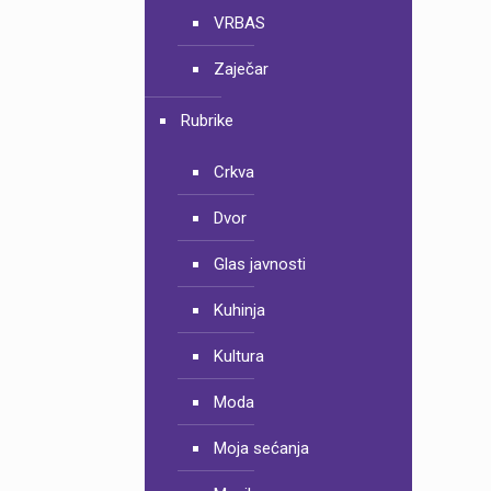
VRBAS
Zaječar
Rubrike
Crkva
Dvor
Glas javnosti
Kuhinja
Kultura
Moda
Moja sećanja