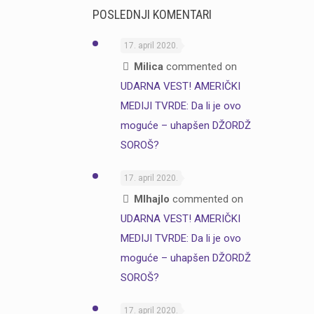
POSLEDNJI KOMENTARI
17. april 2020.
Milica
commented on
UDARNA VEST! AMERIČKI
MEDIJI TVRDE: Da li je ovo
moguće – uhapšen DŽORDŽ
SOROŠ?
17. april 2020.
MIhajlo
commented on
UDARNA VEST! AMERIČKI
MEDIJI TVRDE: Da li je ovo
moguće – uhapšen DŽORDŽ
SOROŠ?
17. april 2020.