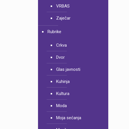
VRBAS
Zaječar
Rubrike
Crkva
Dvor
Glas javnosti
Kuhinja
Kultura
Moda
Moja sećanja