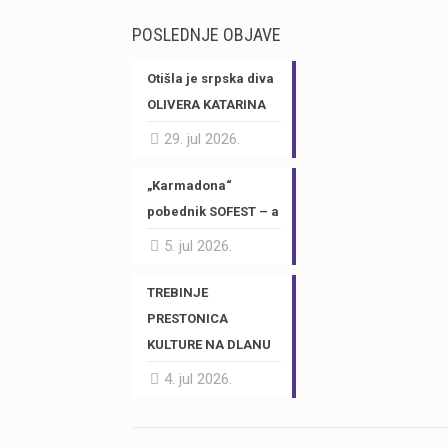
POSLEDNJE OBJAVE
Otišla je srpska diva
OLIVERA KATARINA
29. jul 2026.
„Karmadona“
pobednik SOFEST – a
5. jul 2026.
TREBINJE
PRESTONICA
KULTURE NA DLANU
4. jul 2026.