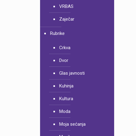
VRBAS
Zaječar
Rubrike
Crkva
Dvor
Glas javnosti
Kuhinja
Kultura
Moda
Moja sećanja