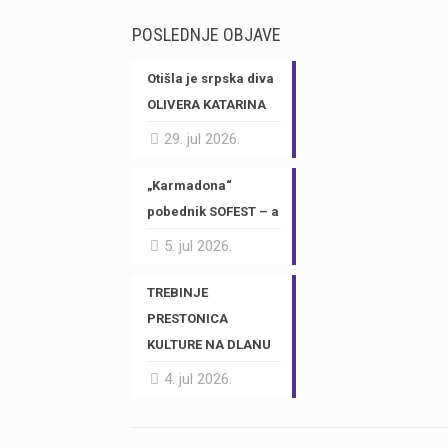
POSLEDNJE OBJAVE
Otišla je srpska diva
OLIVERA KATARINA
29. jul 2026.
„Karmadona“
pobednik SOFEST – a
5. jul 2026.
TREBINJE
PRESTONICA
KULTURE NA DLANU
4. jul 2026.