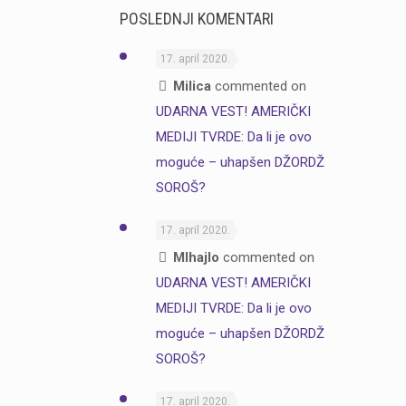
POSLEDNJI KOMENTARI
17. april 2020.
Milica
commented on
UDARNA VEST! AMERIČKI
MEDIJI TVRDE: Da li je ovo
moguće – uhapšen DŽORDŽ
SOROŠ?
17. april 2020.
MIhajlo
commented on
UDARNA VEST! AMERIČKI
MEDIJI TVRDE: Da li je ovo
moguće – uhapšen DŽORDŽ
SOROŠ?
17. april 2020.