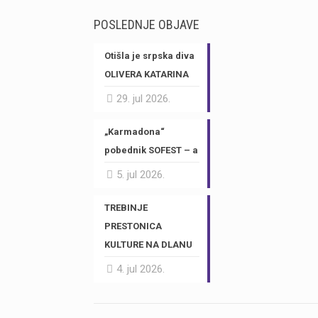
POSLEDNJE OBJAVE
Otišla je srpska diva
OLIVERA KATARINA
29. jul 2026.
„Karmadona“
pobednik SOFEST – a
5. jul 2026.
TREBINJE
PRESTONICA
KULTURE NA DLANU
4. jul 2026.