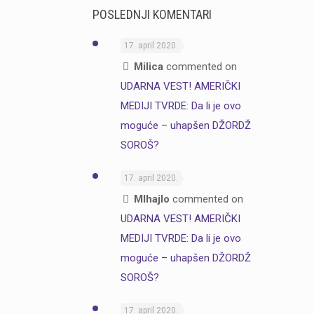
POSLEDNJI KOMENTARI
17. april 2020.
Milica
commented on
UDARNA VEST! AMERIČKI
MEDIJI TVRDE: Da li je ovo
moguće – uhapšen DŽORDŽ
SOROŠ?
17. april 2020.
MIhajlo
commented on
UDARNA VEST! AMERIČKI
MEDIJI TVRDE: Da li je ovo
moguće – uhapšen DŽORDŽ
SOROŠ?
17. april 2020.