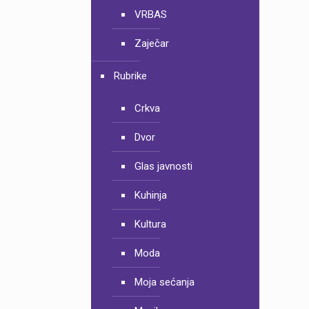
VRBAS
Zaječar
Rubrike
Crkva
Dvor
Glas javnosti
Kuhinja
Kultura
Moda
Moja sećanja