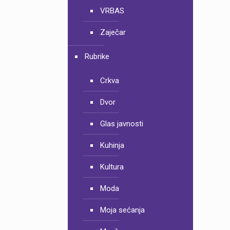
VRBAS
Zaječar
Rubrike
Crkva
Dvor
Glas javnosti
Kuhinja
Kultura
Moda
Moja sećanja