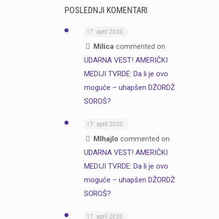
POSLEDNJI KOMENTARI
17. april 2020.
Milica
commented on
UDARNA VEST! AMERIČKI
MEDIJI TVRDE: Da li je ovo
moguće – uhapšen DŽORDŽ
SOROŠ?
17. april 2020.
MIhajlo
commented on
UDARNA VEST! AMERIČKI
MEDIJI TVRDE: Da li je ovo
moguće – uhapšen DŽORDŽ
SOROŠ?
17. april 2020.