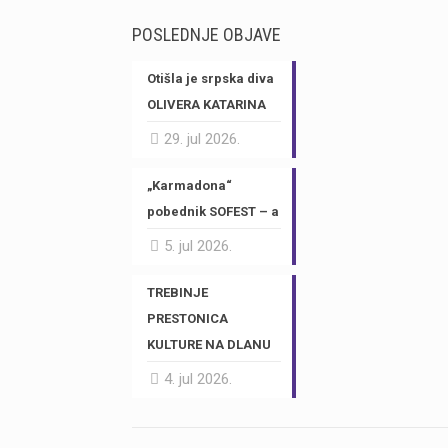
POSLEDNJE OBJAVE
Otišla je srpska diva
OLIVERA KATARINA
29. jul 2026.
„Karmadona“
pobednik SOFEST – a
5. jul 2026.
TREBINJE
PRESTONICA
KULTURE NA DLANU
4. jul 2026.