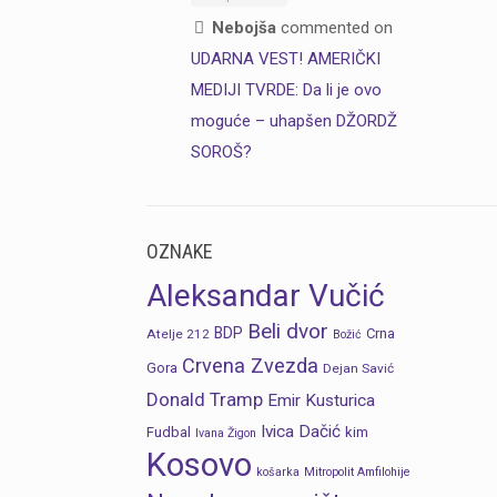
Nebojša
commented on
UDARNA VEST! AMERIČKI
MEDIJI TVRDE: Da li je ovo
moguće – uhapšen DŽORDŽ
SOROŠ?
OZNAKE
Aleksandar Vučić
Beli dvor
BDP
Crna
Atelje 212
Božić
Crvena Zvezda
Gora
Dejan Savić
Donald Tramp
Emir Kusturica
Ivica Dačić
Fudbal
kim
Ivana Žigon
Kosovo
košarka
Mitropolit Amfilohije