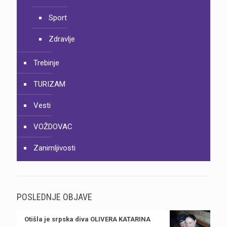
Sport
Zdravlje
Trebinje
TURIZAM
Vesti
VOŽDOVAC
Zanimljivosti
POSLEDNJE OBJAVE
Otišla je srpska diva OLIVERA KATARINA