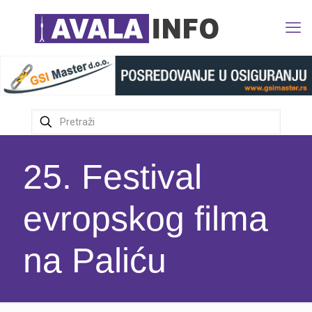
25. Festival
evropskog filma
na Paliću