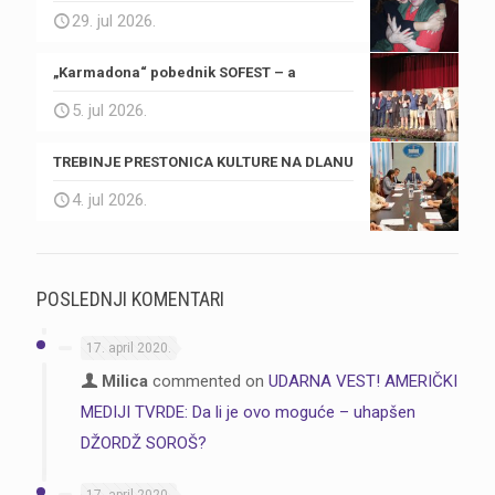
29. jul 2026.
„Karmadona“ pobednik SOFEST – a
5. jul 2026.
TREBINJE PRESTONICA KULTURE NA DLANU
4. jul 2026.
POSLEDNJI KOMENTARI
17. april 2020.
Milica
commented on
UDARNA VEST! AMERIČKI
MEDIJI TVRDE: Da li je ovo moguće – uhapšen
DŽORDŽ SOROŠ?