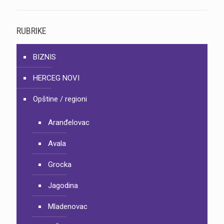
RUBRIKE
BIZNIS
HERCEG NOVI
Opštine / regioni
Aranđelovac
Avala
Grocka
Jagodina
Mladenovac