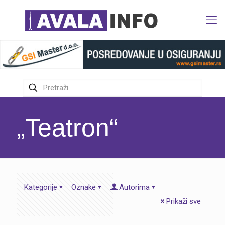
„Teatron“
Kategorije
Oznake
Autorima
Prikaži sve