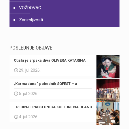
VOŽDOVAC
Zanimljivosti
POSLEDNJE OBJAVE
Otišla je srpska diva OLIVERA KATARINA
29. jul 2026.
„Karmadona“ pobednik SOFEST – a
5. jul 2026.
TREBINJE PRESTONICA KULTURE NA DLANU
4. jul 2026.