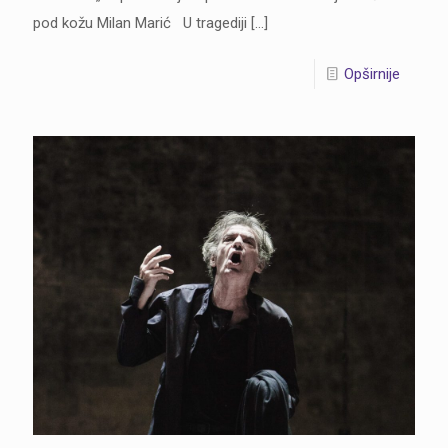
pod kožu Milan Marić U tragediji
[…]
Opširnije