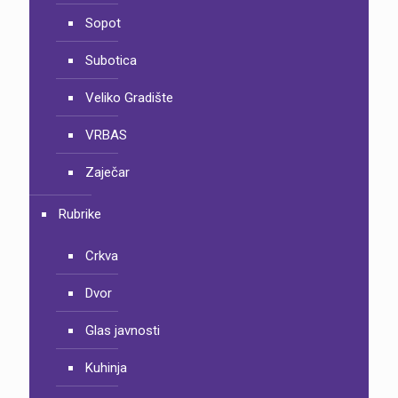
Sopot
Subotica
Veliko Gradište
VRBAS
Zaječar
Rubrike
Crkva
Dvor
Glas javnosti
Kuhinja