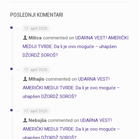
POSLEDNJI KOMENTARI
17. april 2020.
Milica
commented on
UDARNA VEST! AMERIČKI
MEDIJI TVRDE: Da li je ovo moguće – uhapšen
DŽORDŽ SOROŠ?
17. april 2020.
MIhajlo
commented on
UDARNA VEST!
AMERIČKI MEDIJI TVRDE: Da li je ovo moguće –
uhapšen DŽORDŽ SOROŠ?
17. april 2020.
Nebojša
commented on
UDARNA VEST!
AMERIČKI MEDIJI TVRDE: Da li je ovo moguće –
uhapšen DŽORDŽ SOROŠ?