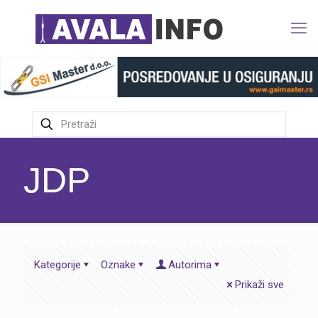
JDP
Kategorije
Oznake
Autorima
Prikaži sve