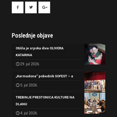
Poslednje objave
Otišla je srpska diva OLIVERA
KATARINA
29. jul 2026.
„Karmadona“ pobednik SOFEST – a
5. jul 2026.
TREBINJE PRESTONICA KULTURE NA
DLANU
4. jul 2026.