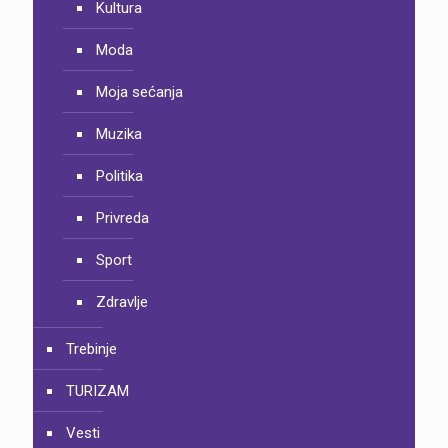
Kultura
Moda
Moja sećanja
Muzika
Politika
Privreda
Sport
Zdravlje
Trebinje
TURIZAM
Vesti