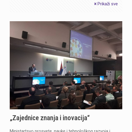
Prikaži sve
„Zajednice znanja i inovacija“
Ministartsvo prosvete, nauke i tehnološkog razvoja i