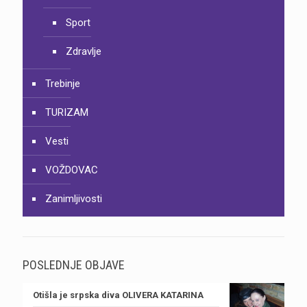
Sport
Zdravlje
Trebinje
TURIZAM
Vesti
VOŽDOVAC
Zanimljivosti
POSLEDNJE OBJAVE
Otišla je srpska diva OLIVERA KATARINA