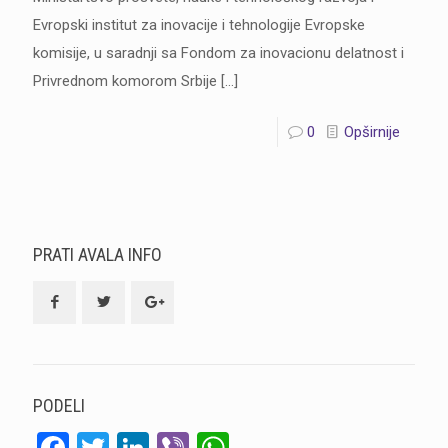
Evropski institut za inovacije i tehnologije Evropske
komisije, u saradnji sa Fondom za inovacionu delatnost i
Privrednom komorom Srbije
[…]
0
Opširnije
PRATI AVALA INFO
PODELI