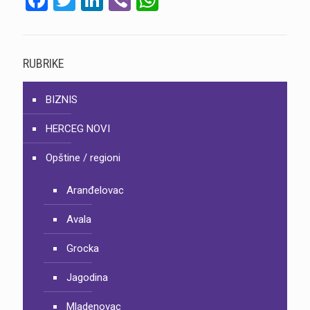
Facebook
Twitter
LinkedIn
Viber
WhatsApp
RUBRIKE
BIZNIS
HERCEG NOVI
Opštine / regioni
Aranđelovac
Avala
Grocka
Jagodina
Mladenovac