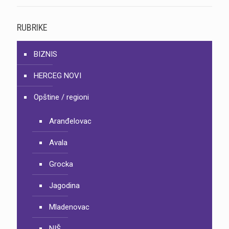
RUBRIKE
BIZNIS
HERCEG NOVI
Opštine / regioni
Aranđelovac
Avala
Grocka
Jagodina
Mladenovac
NIŠ