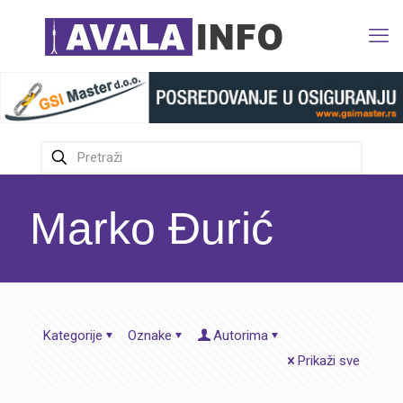
Marko Đurić
Kategorije
Oznake
Autorima
Prikaži sve