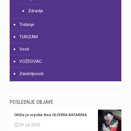
Zdravlje
Trebinje
TURIZAM
Vesti
VOŽDOVAC
Zanimljivosti
POSLEDNJE OBJAVE
Otišla je srpska diva OLIVERA KATARINA
29. jul 2026.