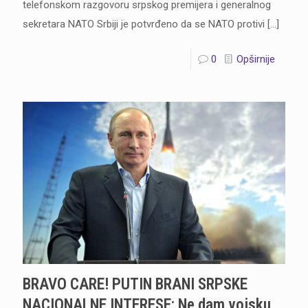
telefonskom razgovoru srpskog premijera i generalnog
sekretara NATO Srbiji je potvrđeno da se NATO protivi
[…]
0
Opširnije
BRAVO CARE! PUTIN BRANI SRPSKE
NACIONALNE INTERESE: Ne dam vojsku