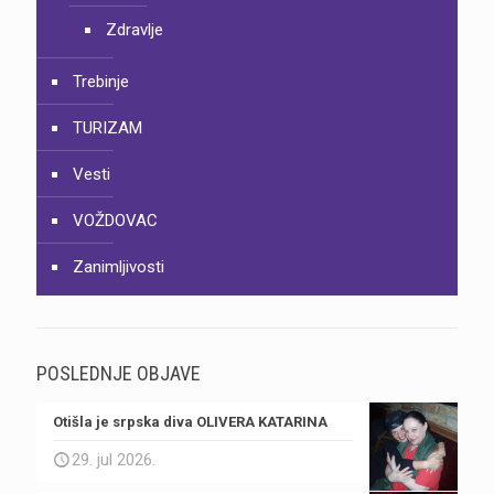
Zdravlje
Trebinje
TURIZAM
Vesti
VOŽDOVAC
Zanimljivosti
POSLEDNJE OBJAVE
Otišla je srpska diva OLIVERA KATARINA
29. jul 2026.