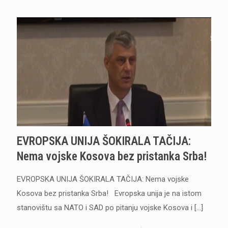
EVROPSKA UNIJA ŠOKIRALA TAČIJA:
Nema vojske Kosova bez pristanka Srba!
EVROPSKA UNIJA ŠOKIRALA TAČIJA: Nema vojske
Kosova bez pristanka Srba! Evropska unija je na istom
stanovištu sa NATO i SAD po pitanju vojske Kosova i
[…]