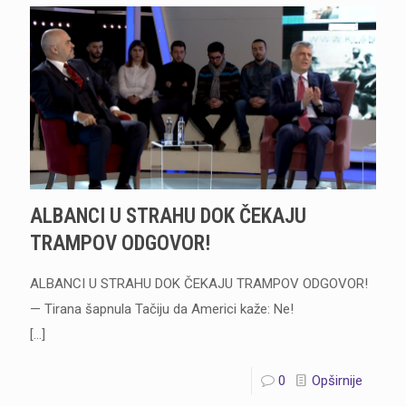
ALBANCI U STRAHU DOK ČEKAJU
TRAMPOV ODGOVOR!
ALBANCI U STRAHU DOK ČEKAJU TRAMPOV ODGOVOR!
— Tirana šapnula Tačiju da Americi kaže: Ne!
[…]
0
Opširnije