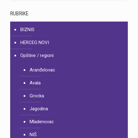
RUBRIKE
BIZNIS
HERCEG NOVI
Opštine / regioni
Aranđelovac
Avala
Grocka
Jagodina
Mladenovac
NIŠ