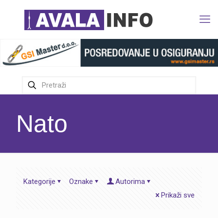
Nato
Kategorije
Oznake
Autorima
Prikaži sve