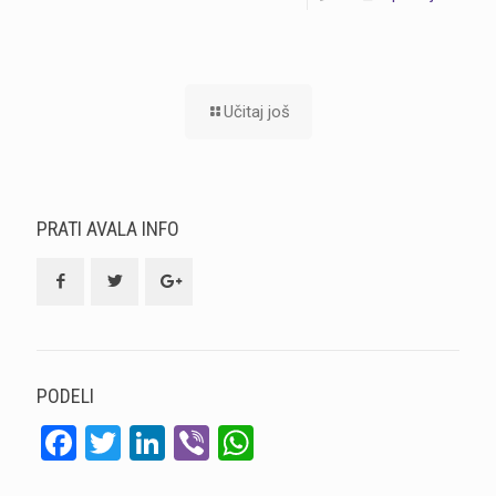
Učitaj još
PRATI AVALA INFO
PODELI
Facebook
Twitter
LinkedIn
Viber
WhatsApp