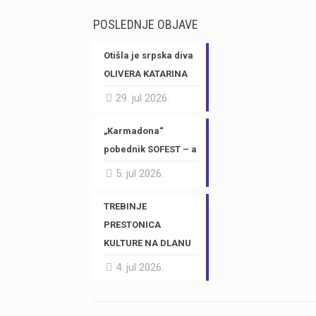
POSLEDNJE OBJAVE
Otišla je srpska diva
OLIVERA KATARINA
29. jul 2026.
„Karmadona“
pobednik SOFEST – a
5. jul 2026.
TREBINJE
PRESTONICA
KULTURE NA DLANU
4. jul 2026.