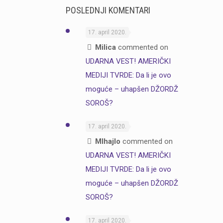
POSLEDNJI KOMENTARI
17. april 2020.
Milica
commented on
UDARNA VEST! AMERIČKI
MEDIJI TVRDE: Da li je ovo
moguće – uhapšen DŽORDŽ
SOROŠ?
17. april 2020.
MIhajlo
commented on
UDARNA VEST! AMERIČKI
MEDIJI TVRDE: Da li je ovo
moguće – uhapšen DŽORDŽ
SOROŠ?
17. april 2020.