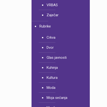
VRBAS
Zaječar
Rubrike
Crkva
Dvor
Glas javnosti
Kuhinja
Kultura
Moda
Moja sećanja