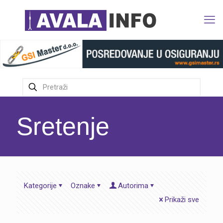
Sretenje
Kategorije
Oznake
Autorima
Prikaži sve