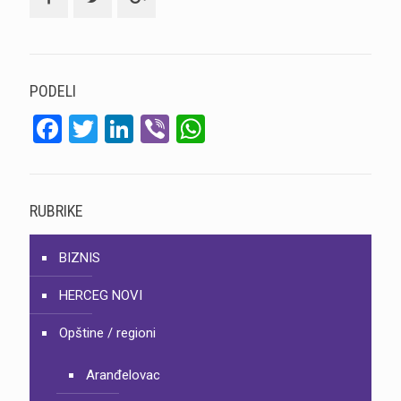
PODELI
Facebook
Twitter
LinkedIn
Viber
WhatsApp
RUBRIKE
BIZNIS
HERCEG NOVI
Opštine / regioni
Aranđelovac