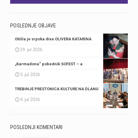
POSLEDNJE OBJAVE
Otišla je srpska diva OLIVERA KATARINA
29. jul 2026.
„Karmadona“ pobednik SOFEST – a
5. jul 2026.
TREBINJE PRESTONICA KULTURE NA DLANU
4. jul 2026.
POSLEDNJI KOMENTARI