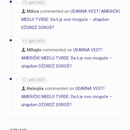
17. april 2020.
Milica
commented on
UDARNA VEST! AMERIČKI
MEDIJI TVRDE: Da li je ovo moguće – uhapšen
DŽORDŽ SOROŠ?
17. april 2020.
MIhajlo
commented on
UDARNA VEST!
AMERIČKI MEDIJI TVRDE: Da li je ovo moguće –
uhapšen DŽORDŽ SOROŠ?
17. april 2020.
Nebojša
commented on
UDARNA VEST!
AMERIČKI MEDIJI TVRDE: Da li je ovo moguće –
uhapšen DŽORDŽ SOROŠ?