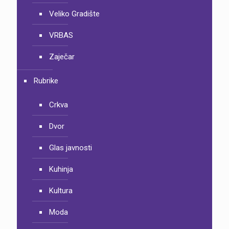
Veliko Gradište
VRBAS
Zaječar
Rubrike
Crkva
Dvor
Glas javnosti
Kuhinja
Kultura
Moda