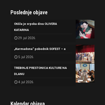
Poslednje objave
Otišla je srpska diva OLIVERA
KATARINA
29. jul 2026.
„Karmadona“ pobednik SOFEST – a
5. jul 2026.
TREBINJE PRESTONICA KULTURE NA
DLANU
4. jul 2026.
Kalendar objava