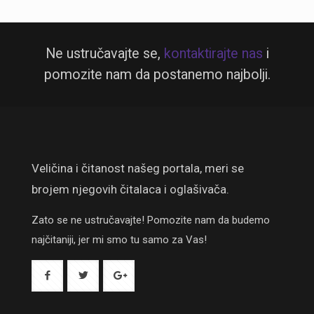
Ne ustručavajte se,
kontaktirajte nas
i
pomozite nam da postanemo najbolji.
Veličina i čitanost našeg portala, meri se
brojem njegovih čitalaca i oglašivača.
Zato se ne ustručavajte! Pomozite nam da budemo
najčitaniji, jer mi smo tu samo za Vas!