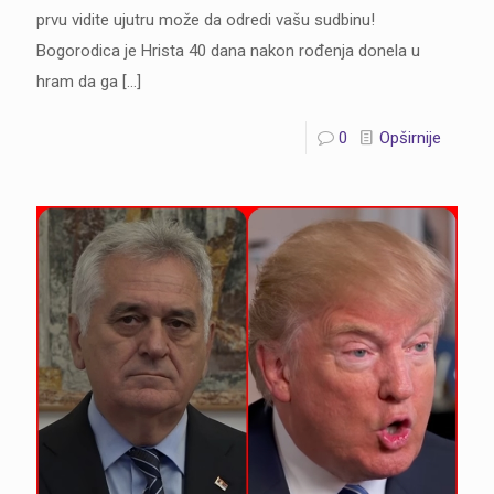
prvu vidite ujutru može da odredi vašu sudbinu!
Bogorodica je Hrista 40 dana nakon rođenja donela u
hram da ga
[…]
0
Opširnije