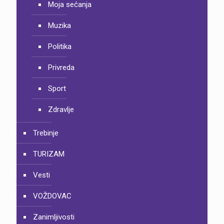
Moja sećanja
Muzika
Politika
Privreda
Sport
Zdravlje
Trebinje
TURIZAM
Vesti
VOŽDOVAC
Zanimljivosti