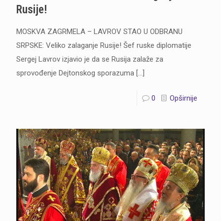
Rusije!
MOSKVA ZAGRMELA – LAVROV STAO U ODBRANU
SRPSKE: Veliko zalaganje Rusije! Šef ruske diplomatije
Sergej Lavrov izjavio je da se Rusija zalaže za
sprovođenje Dejtonskog sporazuma
[…]
0
Opširnije