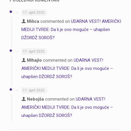
17. april 2020.
Milica
commented on
UDARNA VEST! AMERIČKI
MEDIJI TVRDE: Da li je ovo moguće – uhapšen
DŽORDŽ SOROŠ?
17. april 2020.
MIhajlo
commented on
UDARNA VEST!
AMERIČKI MEDIJI TVRDE: Da li je ovo moguće –
uhapšen DŽORDŽ SOROŠ?
17. april 2020.
Nebojša
commented on
UDARNA VEST!
AMERIČKI MEDIJI TVRDE: Da li je ovo moguće –
uhapšen DŽORDŽ SOROŠ?