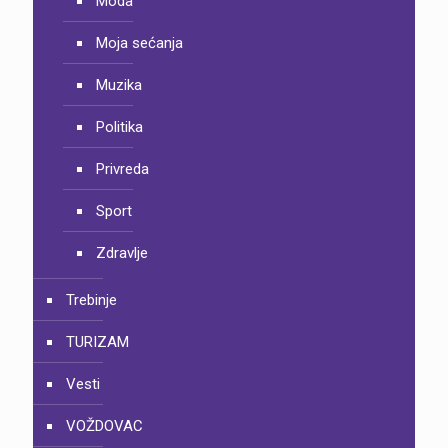
Moda
Moja sećanja
Muzika
Politika
Privreda
Sport
Zdravlje
Trebinje
TURIZAM
Vesti
VOŽDOVAC