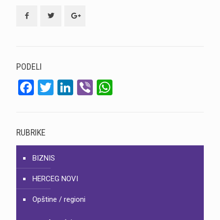
PODELI
Facebook
Twitter
LinkedIn
Viber
WhatsApp
RUBRIKE
BIZNIS
HERCEG NOVI
Opštine / regioni