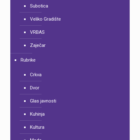
Subotica
Veliko Gradište
VRBAS
Zaječar
Rubrike
Crkva
Dvor
Glas javnosti
Kuhinja
Kultura