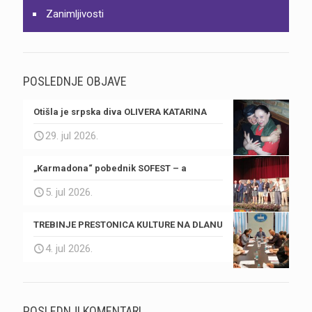
Zanimljivosti
POSLEDNJE OBJAVE
Otišla je srpska diva OLIVERA KATARINA
29. jul 2026.
„Karmadona“ pobednik SOFEST – a
5. jul 2026.
TREBINJE PRESTONICA KULTURE NA DLANU
4. jul 2026.
POSLEDNJI KOMENTARI