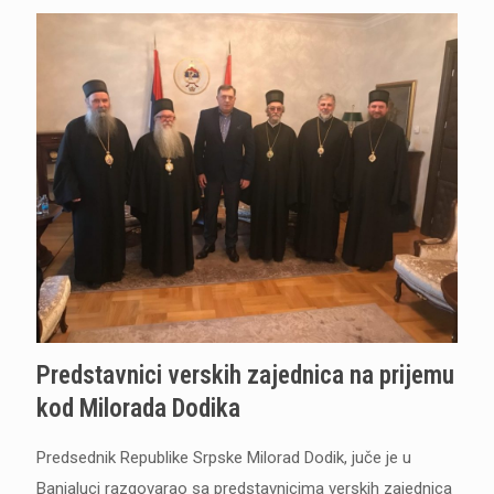
Predstavnici verskih zajednica na prijemu
kod Milorada Dodika
Predsednik Republike Srpske Milorad Dodik, juče je u
Banjaluci razgovarao sa predstavnicima verskih zajednica