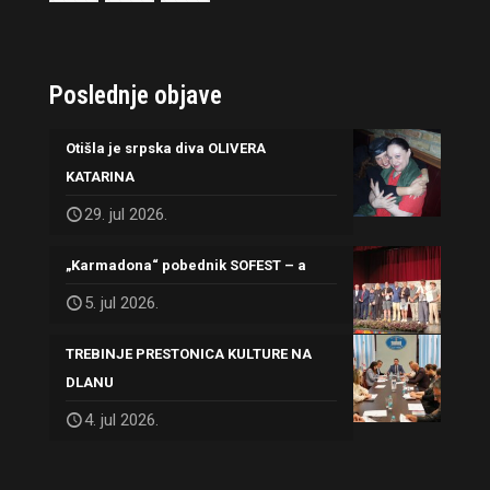
Poslednje objave
Otišla je srpska diva OLIVERA
KATARINA
29. jul 2026.
„Karmadona“ pobednik SOFEST – a
5. jul 2026.
TREBINJE PRESTONICA KULTURE NA
DLANU
4. jul 2026.