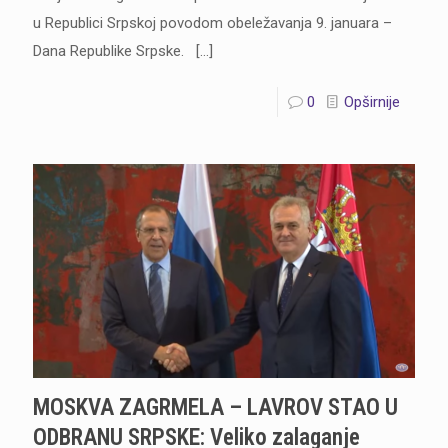
u Republici Srpskoj povodom obeležavanja 9. januara –
Dana Republike Srpske.
[…]
0
Opširnije
MOSKVA ZAGRMELA – LAVROV STAO U
ODBRANU SRPSKE: Veliko zalaganje