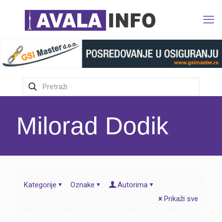
Milorad Dodik
Kategorije
Oznake
Autorima
Prikaži sve