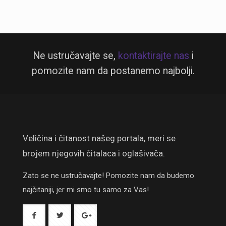
Ne ustručavajte se,
kontaktirajte nas
i
pomozite nam da postanemo najbolji.
Veličina i čitanost našeg portala, meri se
brojem njegovih čitalaca i oglašivača.
Zato se ne ustručavajte! Pomozite nam da budemo
najčitaniji, jer mi smo tu samo za Vas!