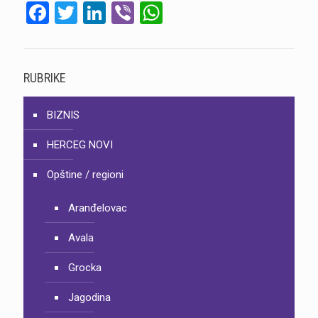
Facebook
Twitter
LinkedIn
Viber
WhatsApp
RUBRIKE
BIZNIS
HERCEG NOVI
Opštine / regioni
Aranđelovac
Avala
Grocka
Jagodina