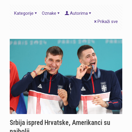
Kategorije
Oznake
Autorima
Prikaži sve
Srbija ispred Hrvatske, Amerikanci su
najbolji