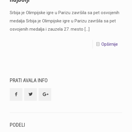
Srbija je Olimpijske igre u Parizu završila sa pet osvojenih
medalja Srbija je Olimpijske igre u Parizu završila sa pet
osvojenih medalja i zauzela 27. mesto
[…]
Opširnije
PRATI AVALA INFO
PODELI