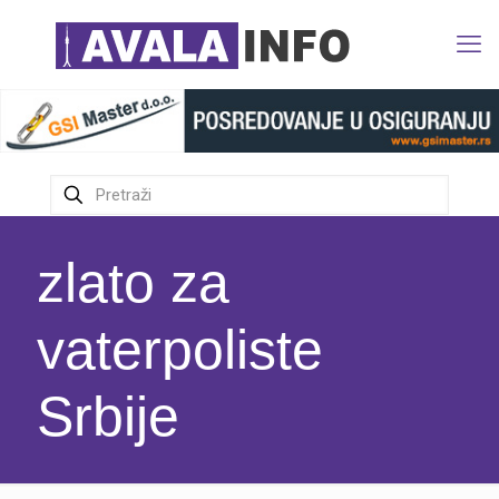
zlato za
vaterpoliste
Srbije