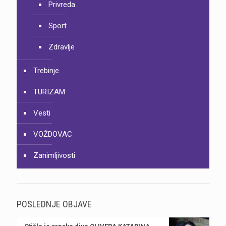
Privreda
Sport
Zdravlje
Trebinje
TURIZAM
Vesti
VOŽDOVAC
Zanimljivosti
POSLEDNJE OBJAVE