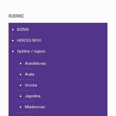
RUBRIKE
BIZNIS
HERCEG NOVI
Opštine / regioni
Aranđelovac
Avala
Grocka
Jagodina
Mladenovac