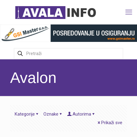
Avalon
Kategorije
Oznake
Autorima
Prikaži sve