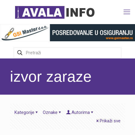
izvor zaraze
Kategorije
Oznake
Autorima
Prikaži sve