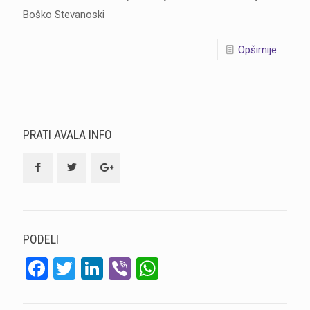
Boško Stevanoski
Opširnije
PRATI AVALA INFO
PODELI
Facebook
Twitter
LinkedIn
Viber
WhatsApp