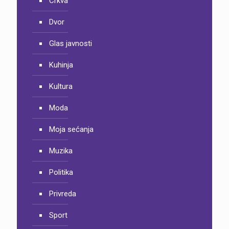
Crkva
Dvor
Glas javnosti
Kuhinja
Kultura
Moda
Moja sećanja
Muzika
Politika
Privreda
Sport