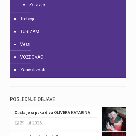
Zdravlje
Trebinje
TURIZAM
Vesti
VOŽDOVAC
Zanimljivosti
POSLEDNJE OBJAVE
Otišla je srpska diva OLIVERA KATARINA
29. jul 2026.