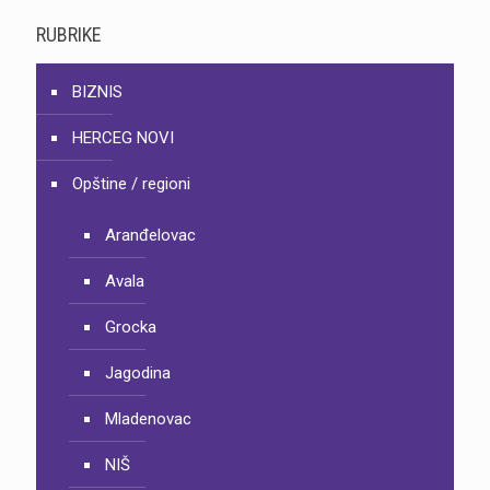
RUBRIKE
BIZNIS
HERCEG NOVI
Opštine / regioni
Aranđelovac
Avala
Grocka
Jagodina
Mladenovac
NIŠ