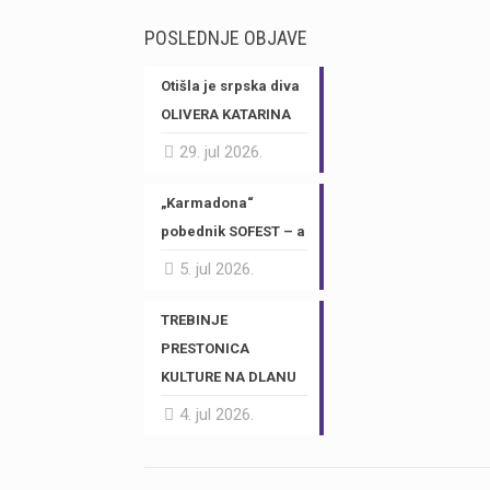
POSLEDNJE OBJAVE
Otišla je srpska diva
OLIVERA KATARINA
29. jul 2026.
„Karmadona“
pobednik SOFEST – a
5. jul 2026.
TREBINJE
PRESTONICA
KULTURE NA DLANU
4. jul 2026.