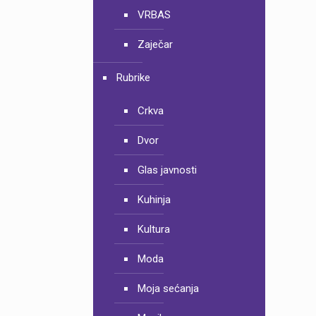
VRBAS
Zaječar
Rubrike
Crkva
Dvor
Glas javnosti
Kuhinja
Kultura
Moda
Moja sećanja