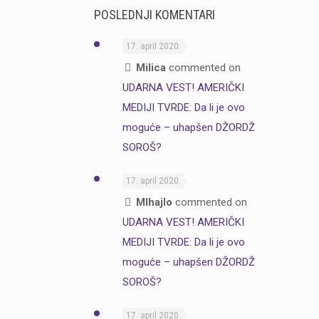
POSLEDNJI KOMENTARI
17. april 2020.
Milica
commented on
UDARNA VEST! AMERIČKI
MEDIJI TVRDE: Da li je ovo
moguće – uhapšen DŽORDŽ
SOROŠ?
17. april 2020.
MIhajlo
commented on
UDARNA VEST! AMERIČKI
MEDIJI TVRDE: Da li je ovo
moguće – uhapšen DŽORDŽ
SOROŠ?
17. april 2020.