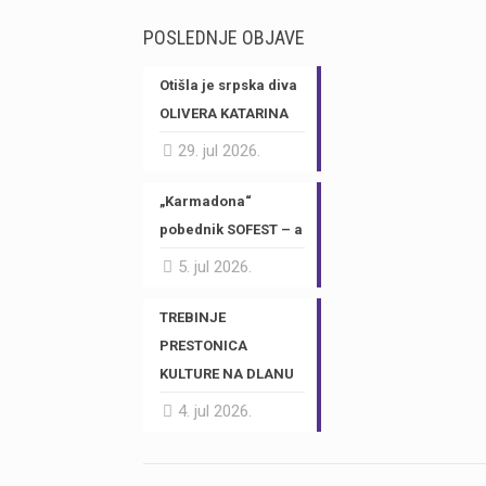
POSLEDNJE OBJAVE
Otišla je srpska diva
OLIVERA KATARINA
29. jul 2026.
„Karmadona“
pobednik SOFEST – a
5. jul 2026.
TREBINJE
PRESTONICA
KULTURE NA DLANU
4. jul 2026.