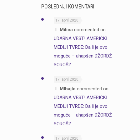
POSLEDNJI KOMENTARI
17. april 2020.
Milica
commented on
UDARNA VEST! AMERIČKI
MEDIJI TVRDE: Da li je ovo
moguće – uhapšen DŽORDŽ
SOROŠ?
17. april 2020.
MIhajlo
commented on
UDARNA VEST! AMERIČKI
MEDIJI TVRDE: Da li je ovo
moguće – uhapšen DŽORDŽ
SOROŠ?
17. april 2020.