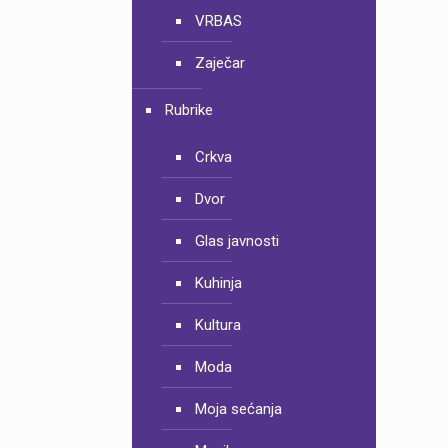
VRBAS
Zaječar
Rubrike
Crkva
Dvor
Glas javnosti
Kuhinja
Kultura
Moda
Moja sećanja