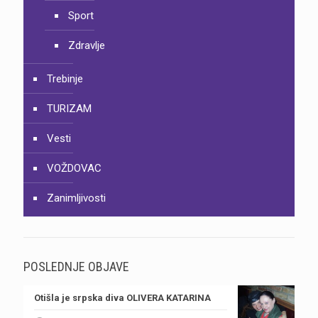
Sport
Zdravlje
Trebinje
TURIZAM
Vesti
VOŽDOVAC
Zanimljivosti
POSLEDNJE OBJAVE
Otišla je srpska diva OLIVERA KATARINA