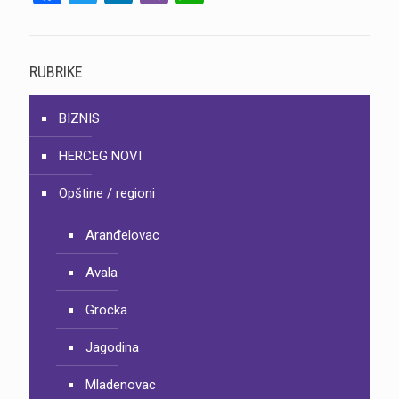
RUBRIKE
BIZNIS
HERCEG NOVI
Opštine / regioni
Aranđelovac
Avala
Grocka
Jagodina
Mladenovac