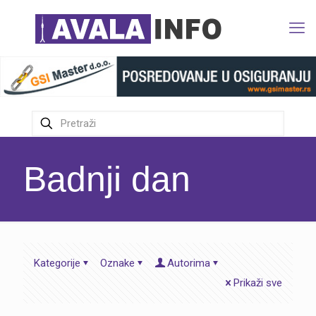
Badnji dan
Kategorije
Oznake
Autorima
Prikaži sve