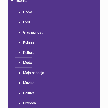
Rubrike
Crkva
Dvor
Glas javnosti
Kuhinja
Kultura
Moda
Moja sećanja
Muzika
Politika
Privreda