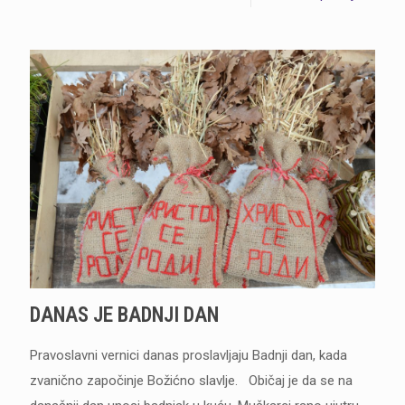
DANAS JE BADNJI DAN
Pravoslavni vernici danas proslavljaju Badnji dan, kada
zvanično započinje Božićno slavlje. Običaj je da se na