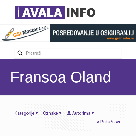
Fransoa Oland
Kategorije
Oznake
Autorima
Prikaži sve