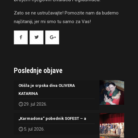
Zato se ne ustručavajte! Pomozite nam da budemo
najčitaniji, jer mi smo tu samo za Vas!
Poslednje objave
Otišla je srpska diva OLIVERA
KATARINA
29. jul 2026.
„Karmadona“ pobednik SOFEST – a
5. jul 2026.