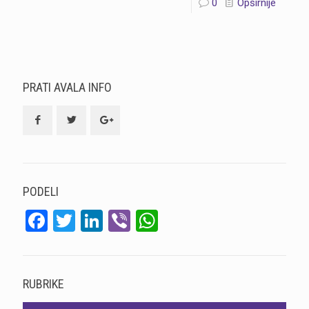
0
Opširnije
PRATI AVALA INFO
PODELI
Facebook
Twitter
LinkedIn
Viber
WhatsApp
RUBRIKE