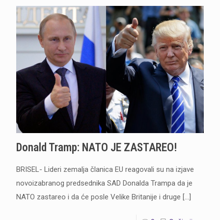
Donald Tramp: NATO JE ZASTAREO!
BRISEL- Lideri zemalja članica EU reagovali su na izjave
novoizabranog predsednika SAD Donalda Trampa da je
NATO zastareo i da će posle Velike Britanije i druge
[…]