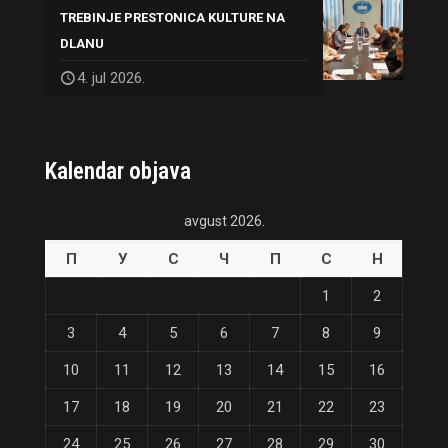
TREBINJE PRESTONICA KULTURE NA
DLANU
4. jul 2026.
Kalendar objava
avgust 2026.
П
У
С
Ч
П
С
Н
1
2
3
4
5
6
7
8
9
10
11
12
13
14
15
16
17
18
19
20
21
22
23
24
25
26
27
28
29
30