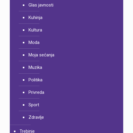
Glas javnosti
Kuhinja
Kultura
Moda
Moja sećanja
Muzika
Politika
Privreda
Sport
Zdravlje
Trebinje