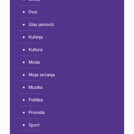
Dvor
Glas javnosti
Kuhinja
Kultura
Moda
Moja sećanja
Muzika
Politika
Privreda
Sport