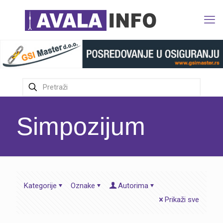
Simpozijum
Kategorije
Oznake
Autorima
Prikaži sve