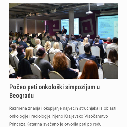
Počeo peti onkološki simpozijum u
Beogradu
Razmena znanja i okupljanje najvećih stručnjaka iz oblasti
onkologije i radiologije. Njeno Kraljevsko Visočanstvo
Princeza Katarina svečano je otvorila peti po redu