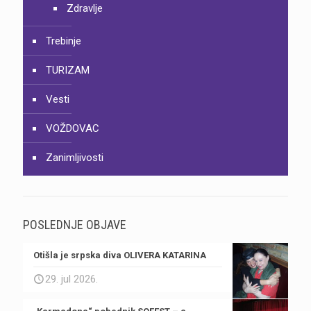
Zdravlje
Trebinje
TURIZAM
Vesti
VOŽDOVAC
Zanimljivosti
POSLEDNJE OBJAVE
Otišla je srpska diva OLIVERA KATARINA
29. jul 2026.