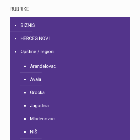
RUBRIKE
BIZNIS
HERCEG NOVI
Opštine / regioni
Aranđelovac
Avala
Grocka
Jagodina
Mladenovac
NIŠ