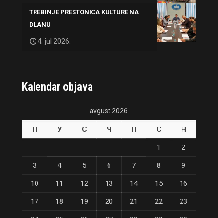
TREBINJE PRESTONICA KULTURE NA
DLANU
4. jul 2026.
Kalendar objava
avgust 2026.
П
У
С
Ч
П
С
Н
1
2
3
4
5
6
7
8
9
10
11
12
13
14
15
16
17
18
19
20
21
22
23