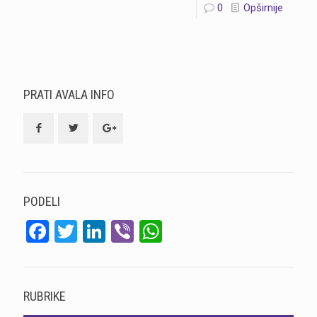
0
Opširnije
PRATI AVALA INFO
PODELI
Facebook
Twitter
LinkedIn
Viber
WhatsApp
RUBRIKE