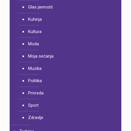
Glas javnosti
Kuhinja
Kultura
Moda
Moja sećanja
Muzika
Politika
Privreda
Sport
Zdravlje