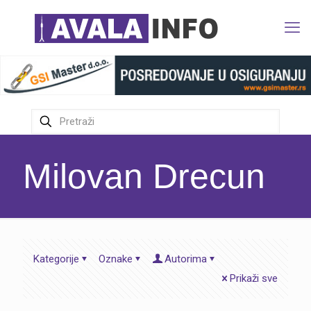
Milovan Drecun
Kategorije
Oznake
Autorima
Prikaži sve