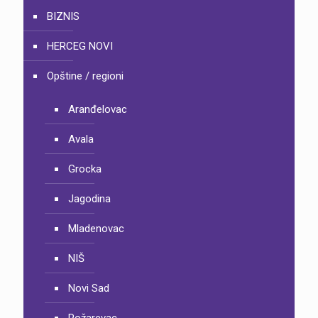
BIZNIS
HERCEG NOVI
Opštine / regioni
Aranđelovac
Avala
Grocka
Jagodina
Mladenovac
NIŠ
Novi Sad