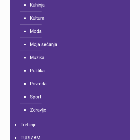
Kuhinja
Kultura
Moda
Moja sećanja
Muzika
Politika
Privreda
Sport
Zdravlje
Trebinje
TURIZAM