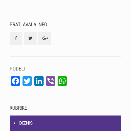
PRATI AVALA INFO
PODELI
Facebook
Twitter
LinkedIn
Viber
WhatsApp
RUBRIKE
BIZNIS