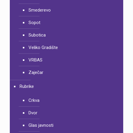
Smederevo
Sopot
Subotica
Veliko Gradište
VRBAS
Zaječar
Rubrike
Crkva
Dvor
Glas javnosti