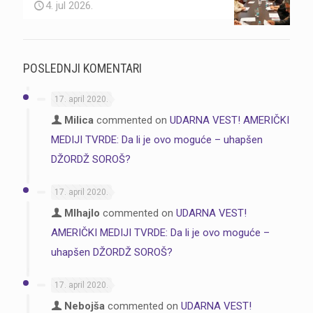
4. jul 2026.
POSLEDNJI KOMENTARI
17. april 2020.
Milica
commented on
UDARNA VEST! AMERIČKI
MEDIJI TVRDE: Da li je ovo moguće – uhapšen
DŽORDŽ SOROŠ?
17. april 2020.
MIhajlo
commented on
UDARNA VEST!
AMERIČKI MEDIJI TVRDE: Da li je ovo moguće –
uhapšen DŽORDŽ SOROŠ?
17. april 2020.
Nebojša
commented on
UDARNA VEST!