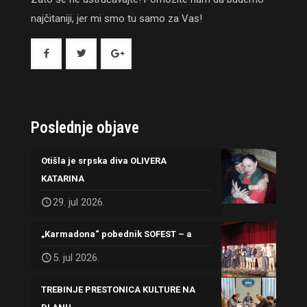
najčitaniji, jer mi smo tu samo za Vas!
Poslednje objave
Otišla je srpska diva OLIVERA
KATARINA
29. jul 2026.
„Karmadona“ pobednik SOFEST – a
5. jul 2026.
TREBINJE PRESTONICA KULTURE NA