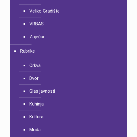
Veliko Gradište
VRBAS
Zaječar
Rubrike
Crkva
Dvor
Glas javnosti
Kuhinja
Kultura
Moda