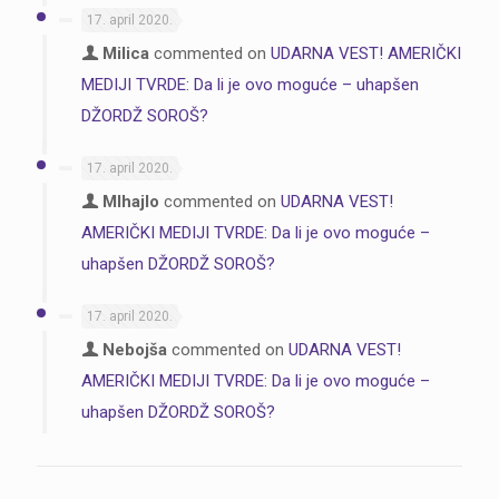
17. april 2020.
Milica
commented on
UDARNA VEST! AMERIČKI
MEDIJI TVRDE: Da li je ovo moguće – uhapšen
DŽORDŽ SOROŠ?
17. april 2020.
MIhajlo
commented on
UDARNA VEST!
AMERIČKI MEDIJI TVRDE: Da li je ovo moguće –
uhapšen DŽORDŽ SOROŠ?
17. april 2020.
Nebojša
commented on
UDARNA VEST!
AMERIČKI MEDIJI TVRDE: Da li je ovo moguće –
uhapšen DŽORDŽ SOROŠ?