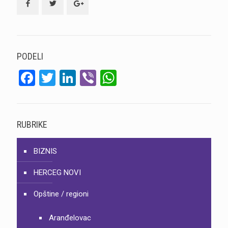
PODELI
Facebook
Twitter
LinkedIn
Viber
WhatsApp
RUBRIKE
BIZNIS
HERCEG NOVI
Opštine / regioni
Aranđelovac