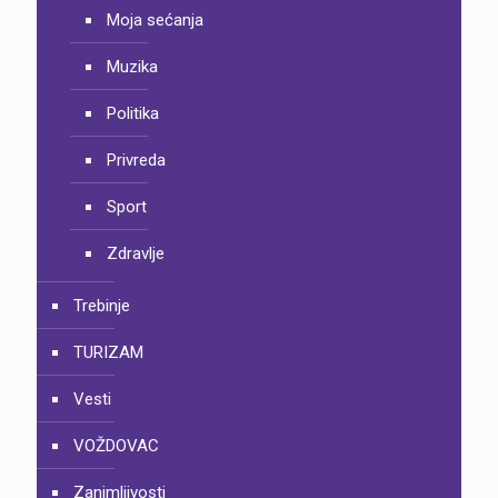
Moja sećanja
Muzika
Politika
Privreda
Sport
Zdravlje
Trebinje
TURIZAM
Vesti
VOŽDOVAC
Zanimljivosti