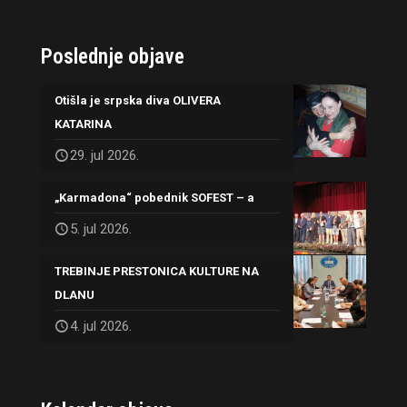
Poslednje objave
Otišla je srpska diva OLIVERA
KATARINA
29. jul 2026.
„Karmadona“ pobednik SOFEST – a
5. jul 2026.
TREBINJE PRESTONICA KULTURE NA
DLANU
4. jul 2026.