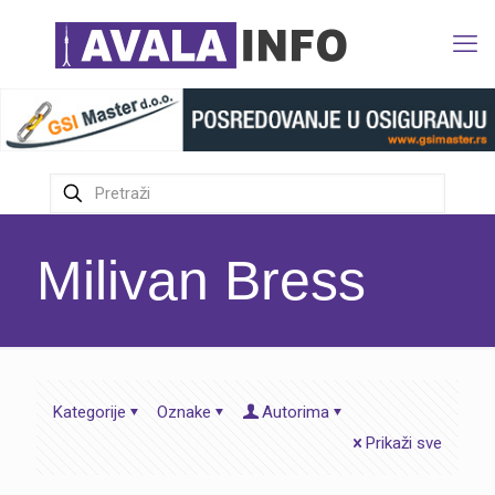
Milivan Bress
Kategorije
Oznake
Autorima
Prikaži sve