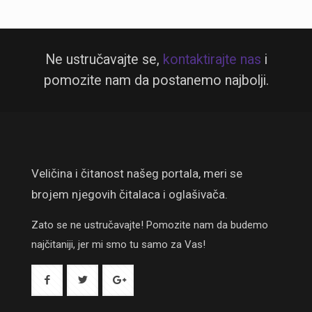
Ne ustručavajte se,
kontaktirajte nas
i
pomozite nam da postanemo najbolji.
Veličina i čitanost našeg portala, meri se
brojem njegovih čitalaca i oglašivača.
Zato se ne ustručavajte! Pomozite nam da budemo
najčitaniji, jer mi smo tu samo za Vas!