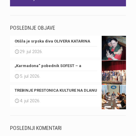
POSLEDNJE OBJAVE
Otišla je srpska diva OLIVERA KATARINA
29. jul 2026.
„Karmadona“ pobednik SOFEST – a
5. jul 2026.
TREBINJE PRESTONICA KULTURE NA DLANU
4. jul 2026.
POSLEDNJI KOMENTARI