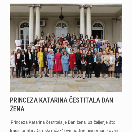
PRINCEZA KATARINA ČESTITALA DAN
ŽENA
Princeza Katarina čestitala je Dan žena, uz žaljenje što
tradicionalni „Damski ručak“ ove godine nije organizovan