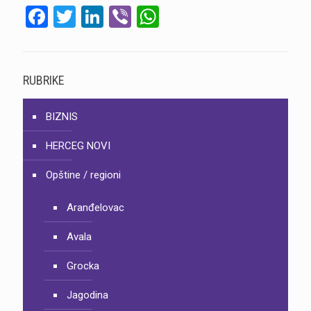
Facebook
Twitter
LinkedIn
Viber
WhatsApp
RUBRIKE
BIZNIS
HERCEG NOVI
Opštine / regioni
Aranđelovac
Avala
Grocka
Jagodina