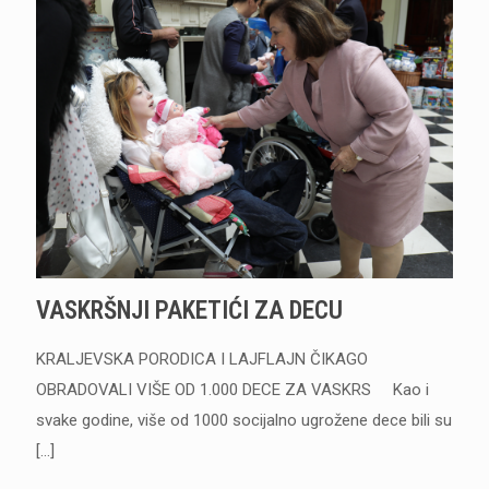
VASKRŠNJI PAKETIĆI ZA DECU
KRALJEVSKA PORODICA I LAJFLAJN ČIKAGO
OBRADOVALI VIŠE OD 1.000 DECE ZA VASKRS Kao i
svake godine, više od 1000 socijalno ugrožene dece bili su
[…]