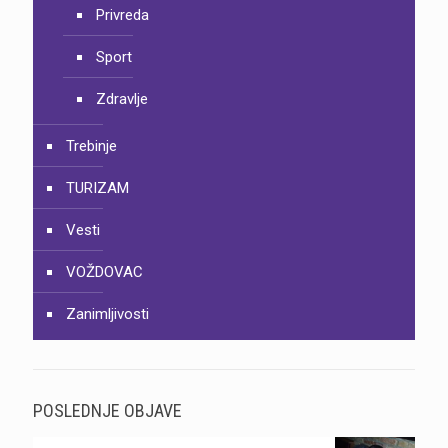
Privreda
Sport
Zdravlje
Trebinje
TURIZAM
Vesti
VOŽDOVAC
Zanimljivosti
POSLEDNJE OBJAVE