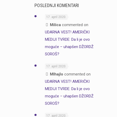
POSLEDNJI KOMENTARI
17. april 2020.
Milica
commented on
UDARNA VEST! AMERIČKI
MEDIJI TVRDE: Da li je ovo
moguće – uhapšen DŽORDŽ
SOROŠ?
17. april 2020.
MIhajlo
commented on
UDARNA VEST! AMERIČKI
MEDIJI TVRDE: Da li je ovo
moguće – uhapšen DŽORDŽ
SOROŠ?
17. april 2020.