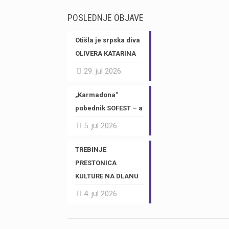
POSLEDNJE OBJAVE
Otišla je srpska diva
OLIVERA KATARINA
29. jul 2026.
„Karmadona“
pobednik SOFEST – a
5. jul 2026.
TREBINJE
PRESTONICA
KULTURE NA DLANU
4. jul 2026.