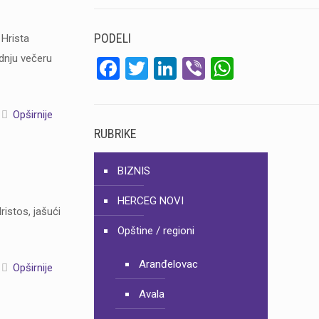
PODELI
o Hrista
ednju večeru
Facebook
Twitter
LinkedIn
Viber
WhatsA
Opširnije
RUBRIKE
BIZNIS
HERCEG NOVI
ristos, jašući
Opštine / regioni
Aranđelovac
Opširnije
Avala