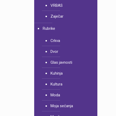
VRBAS
Zaječar
Rubrike
Crkva
Dvor
Glas javnosti
Kuhinja
Kultura
Moda
Moja sećanja