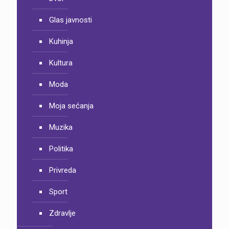
Glas javnosti
Kuhinja
Kultura
Moda
Moja sećanja
Muzika
Politika
Privreda
Sport
Zdravlje