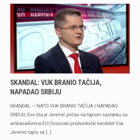
SKANDAL: VUK BRANIO TAČIJA,
NAPADAO SRBIJU
SKANDAL — NATO VUK BRANIO TAČIJA I NAPADAO
SRBIJU: Evo šta je Jeremić pričao na tajnom sastanku sa
ambasadorima EU! Dosovski predsednički kandidat Vuk
Jeremić tajno se
[…]