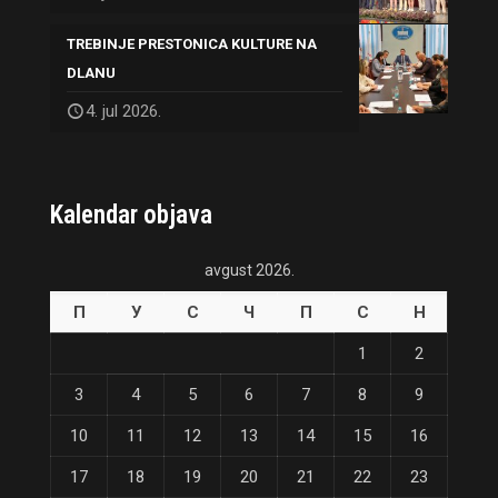
TREBINJE PRESTONICA KULTURE NA
DLANU
4. jul 2026.
Kalendar objava
avgust 2026.
П
У
С
Ч
П
С
Н
1
2
3
4
5
6
7
8
9
10
11
12
13
14
15
16
17
18
19
20
21
22
23