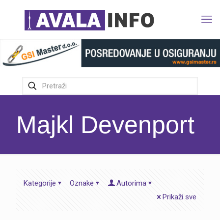
Majkl Devenport
Kategorije
Oznake
Autorima
Prikaži sve