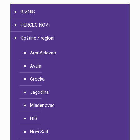
BIZNIS
HERCEG NOVI
Opštine / regioni
Aranđelovac
Avala
Grocka
Jagodina
Mladenovac
NIŠ
Novi Sad