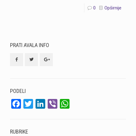
0
Opširnije
PRATI AVALA INFO
PODELI
Facebook
Twitter
LinkedIn
Viber
WhatsApp
RUBRIKE