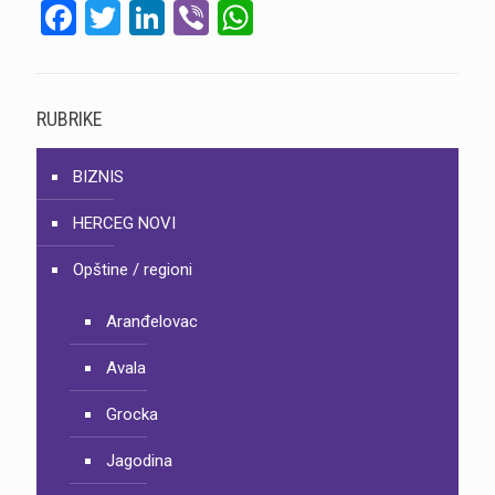
Facebook
Twitter
LinkedIn
Viber
WhatsApp
RUBRIKE
BIZNIS
HERCEG NOVI
Opštine / regioni
Aranđelovac
Avala
Grocka
Jagodina