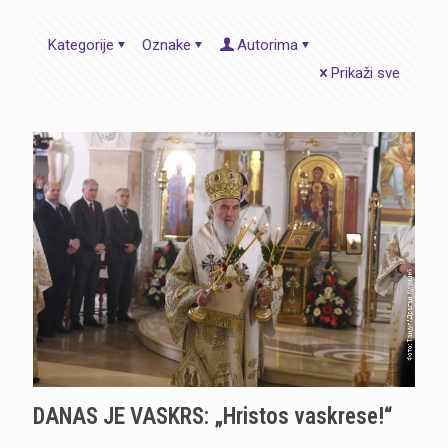
Kategorije
Oznake
Autorima
Prikaži sve
DANAS JE VASKRS: „Hristos vaskrese!“