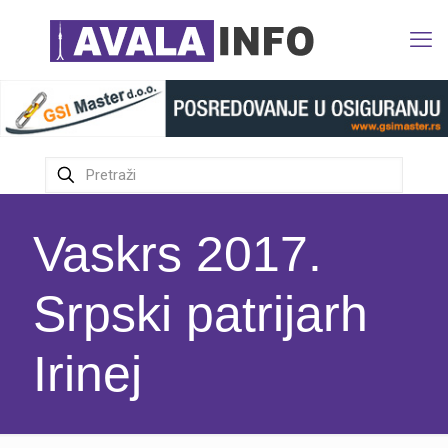
Vaskrs 2017.
Srpski patrijarh
Irinej