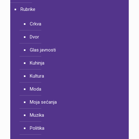
Rubrike
Crkva
Dvor
Glas javnosti
Kuhinja
Kultura
Moda
Moja sećanja
Muzika
Politika