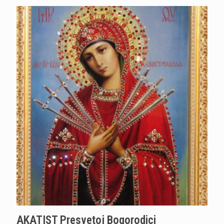
AKATIST Presvetoj Bogorodici