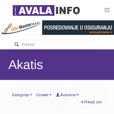
Akatis
Kategorije
Oznake
Autorima
Prikaži sve