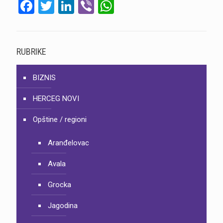
Facebook
Twitter
LinkedIn
Viber
WhatsApp
RUBRIKE
BIZNIS
HERCEG NOVI
Opštine / regioni
Aranđelovac
Avala
Grocka
Jagodina