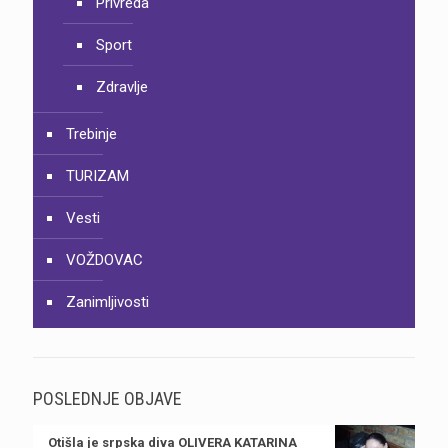
Privreda
Sport
Zdravlje
Trebinje
TURIZAM
Vesti
VOŽDOVAC
Zanimljivosti
POSLEDNJE OBJAVE
Otišla je srpska diva OLIVERA KATARINA