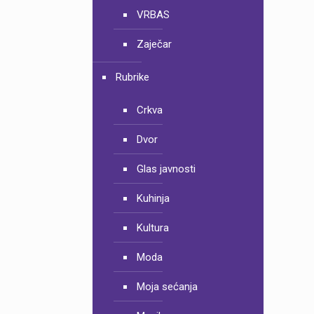
VRBAS
Zaječar
Rubrike
Crkva
Dvor
Glas javnosti
Kuhinja
Kultura
Moda
Moja sećanja