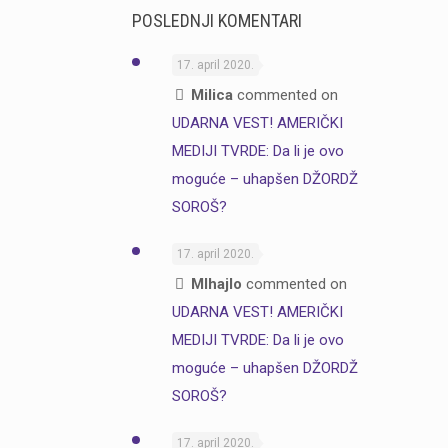
POSLEDNJI KOMENTARI
17. april 2020.
Milica
commented on
UDARNA VEST! AMERIČKI
MEDIJI TVRDE: Da li je ovo
moguće – uhapšen DŽORDŽ
SOROŠ?
17. april 2020.
MIhajlo
commented on
UDARNA VEST! AMERIČKI
MEDIJI TVRDE: Da li je ovo
moguće – uhapšen DŽORDŽ
SOROŠ?
17. april 2020.