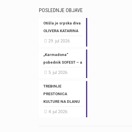
POSLEDNJE OBJAVE
Otišla je srpska diva
OLIVERA KATARINA
29. jul 2026.
„Karmadona“
pobednik SOFEST – a
5. jul 2026.
TREBINJE
PRESTONICA
KULTURE NA DLANU
4. jul 2026.