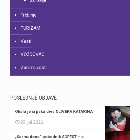
Zdravlje
Trebinje
TURIZAM
Vesti
VOŽDOVAC
Zanimljivosti
POSLEDNJE OBJAVE
Otišla je srpska diva OLIVERA KATARINA
29. jul 2026.
„Karmadona“ pobednik SOFEST – a