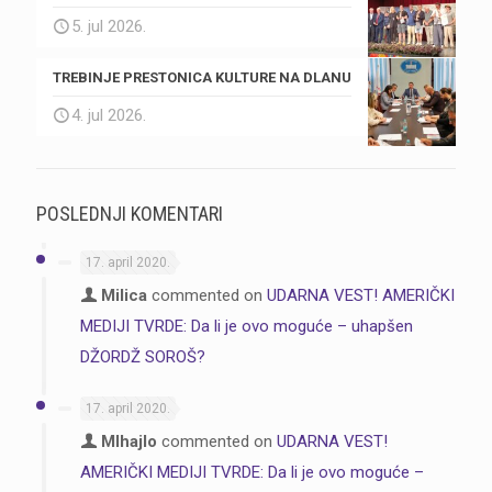
5. jul 2026.
TREBINJE PRESTONICA KULTURE NA DLANU
4. jul 2026.
POSLEDNJI KOMENTARI
17. april 2020.
Milica
commented on
UDARNA VEST! AMERIČKI
MEDIJI TVRDE: Da li je ovo moguće – uhapšen
DŽORDŽ SOROŠ?
17. april 2020.
MIhajlo
commented on
UDARNA VEST!
AMERIČKI MEDIJI TVRDE: Da li je ovo moguće –