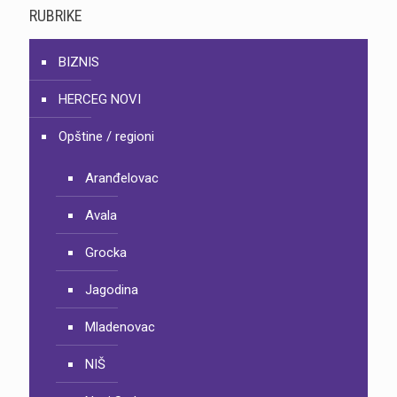
RUBRIKE
BIZNIS
HERCEG NOVI
Opštine / regioni
Aranđelovac
Avala
Grocka
Jagodina
Mladenovac
NIŠ