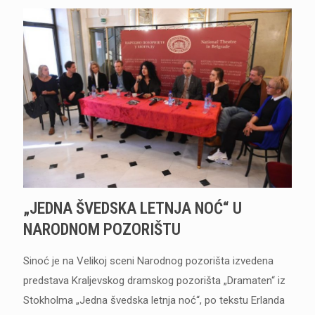
„JEDNA ŠVEDSKA LETNJA NOĆ“ U
NARODNOM POZORIŠTU
Sinoć je na Velikoj sceni Narodnog pozorišta izvedena
predstava Kraljevskog dramskog pozorišta „Dramaten“ iz
Stokholma „Jedna švedska letnja noć“, po tekstu Erlanda