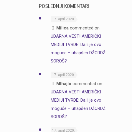
POSLEDNJI KOMENTARI
17. april 2020.
Milica
commented on
UDARNA VEST! AMERIČKI
MEDIJI TVRDE: Da li je ovo
moguće – uhapšen DŽORDŽ
SOROŠ?
17. april 2020.
MIhajlo
commented on
UDARNA VEST! AMERIČKI
MEDIJI TVRDE: Da li je ovo
moguće – uhapšen DŽORDŽ
SOROŠ?
17. april 2020.