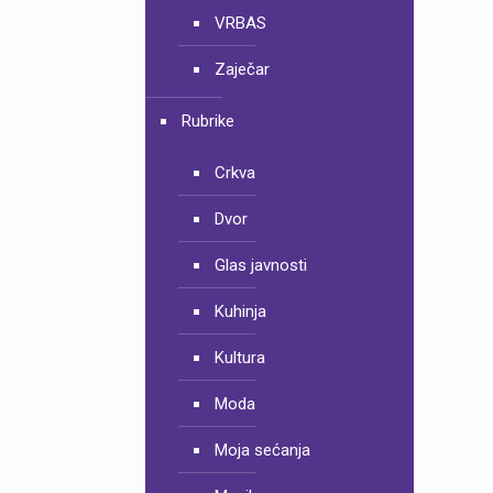
VRBAS
Zaječar
Rubrike
Crkva
Dvor
Glas javnosti
Kuhinja
Kultura
Moda
Moja sećanja