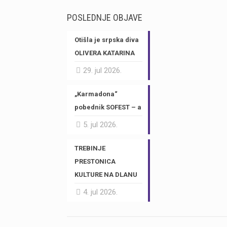
POSLEDNJE OBJAVE
Otišla je srpska diva
OLIVERA KATARINA
29. jul 2026.
„Karmadona“
pobednik SOFEST – a
5. jul 2026.
TREBINJE
PRESTONICA
KULTURE NA DLANU
4. jul 2026.