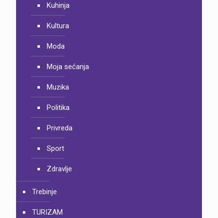
Kuhinja
Kultura
Moda
Moja sećanja
Muzika
Politika
Privreda
Sport
Zdravlje
Trebinje
TURIZAM