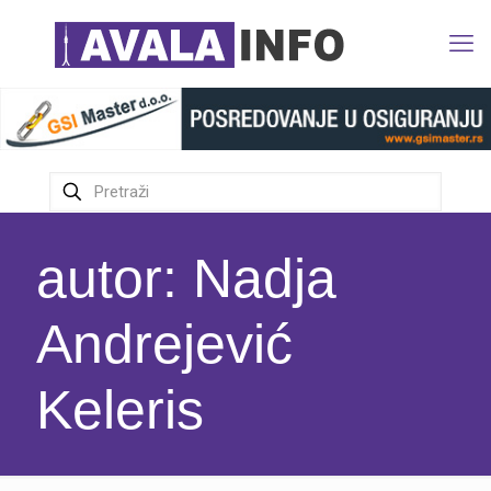
autor: Nadja
Andrejević
Keleris