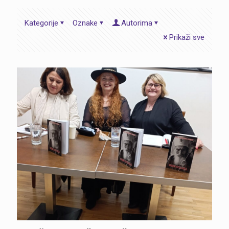
Kategorije
Oznake
Autorima
Prikaži sve