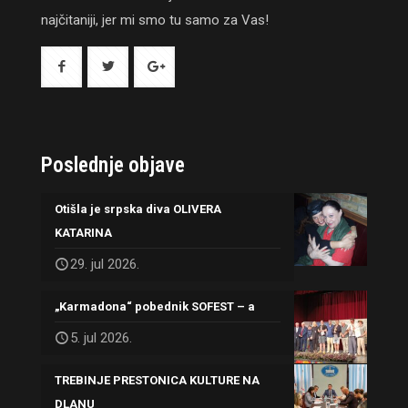
najčitaniji, jer mi smo tu samo za Vas!
Poslednje objave
Otišla je srpska diva OLIVERA
KATARINA
29. jul 2026.
„Karmadona“ pobednik SOFEST – a
5. jul 2026.
TREBINJE PRESTONICA KULTURE NA
DLANU