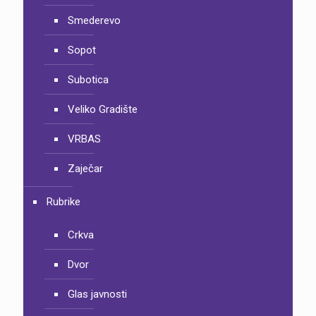
Smederevo
Sopot
Subotica
Veliko Gradište
VRBAS
Zaječar
Rubrike
Crkva
Dvor
Glas javnosti