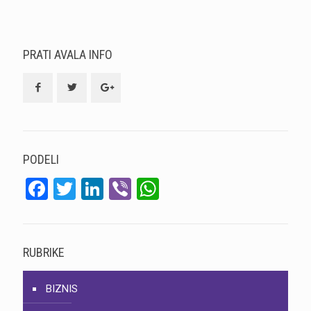
PRATI AVALA INFO
PODELI
Facebook
Twitter
LinkedIn
Viber
WhatsApp
RUBRIKE
BIZNIS