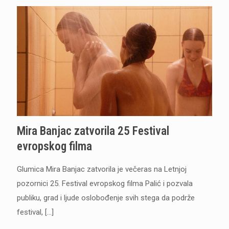
Mira Banjac zatvorila 25 Festival
evropskog filma
Glumica Mira Banjac zatvorila je večeras na Letnjoj
pozornici 25. Festival evropskog filma Palić i pozvala
publiku, grad i ljude oslobođenje svih stega da podrže
festival,
[…]