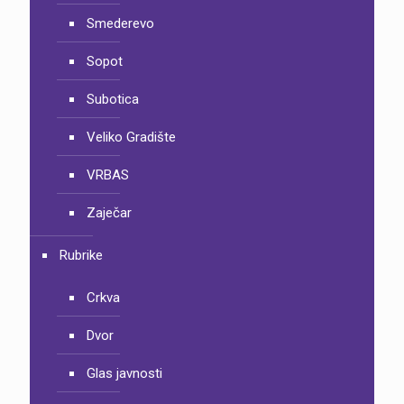
Smederevo
Sopot
Subotica
Veliko Gradište
VRBAS
Zaječar
Rubrike
Crkva
Dvor
Glas javnosti