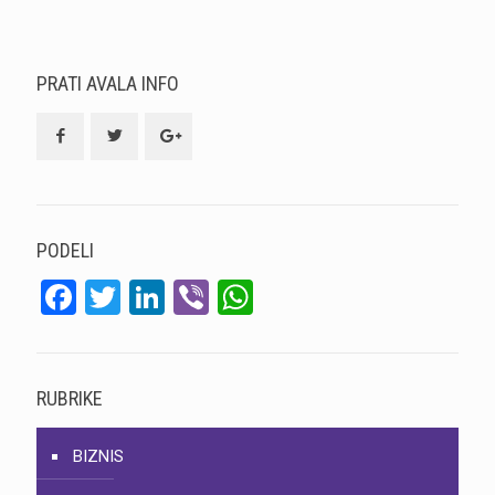
PRATI AVALA INFO
PODELI
Facebook
Twitter
LinkedIn
Viber
WhatsApp
RUBRIKE
BIZNIS