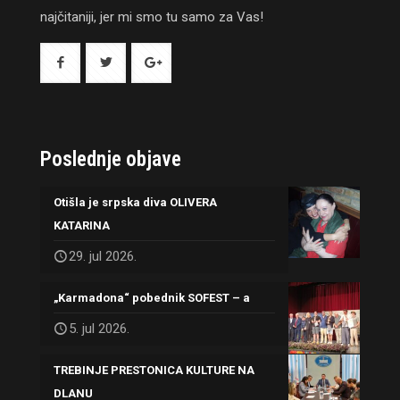
najčitaniji, jer mi smo tu samo za Vas!
Poslednje objave
Otišla je srpska diva OLIVERA
KATARINA
29. jul 2026.
„Karmadona“ pobednik SOFEST – a
5. jul 2026.
TREBINJE PRESTONICA KULTURE NA
DLANU