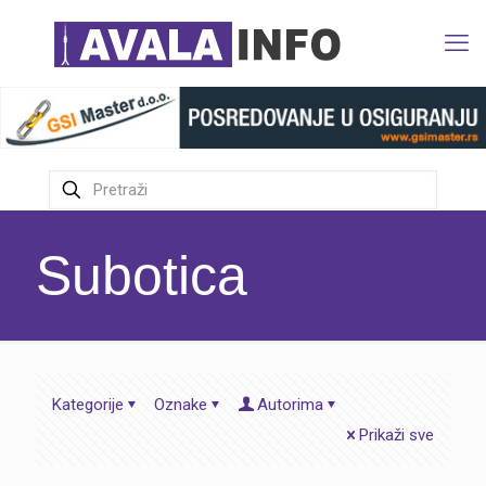
Subotica
Kategorije
Oznake
Autorima
Prikaži sve