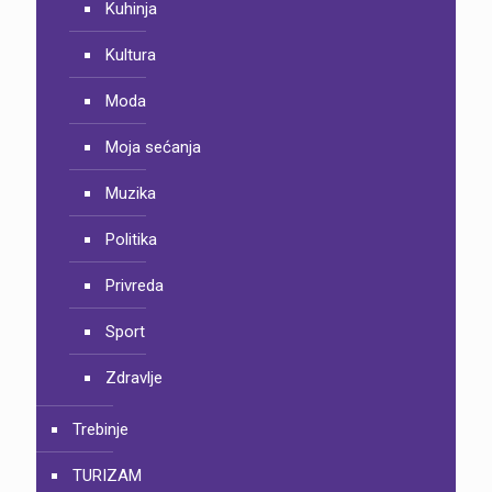
Kuhinja
Kultura
Moda
Moja sećanja
Muzika
Politika
Privreda
Sport
Zdravlje
Trebinje
TURIZAM