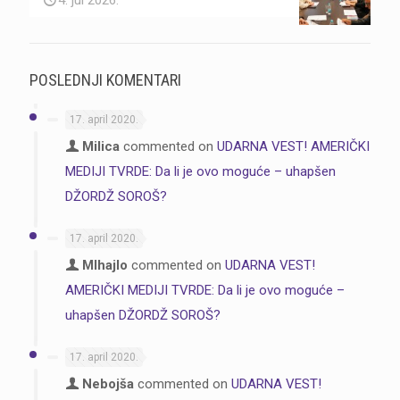
POSLEDNJI KOMENTARI
17. april 2020.
Milica
commented on
UDARNA VEST! AMERIČKI
MEDIJI TVRDE: Da li je ovo moguće – uhapšen
DŽORDŽ SOROŠ?
17. april 2020.
MIhajlo
commented on
UDARNA VEST!
AMERIČKI MEDIJI TVRDE: Da li je ovo moguće –
uhapšen DŽORDŽ SOROŠ?
17. april 2020.
Nebojša
commented on
UDARNA VEST!