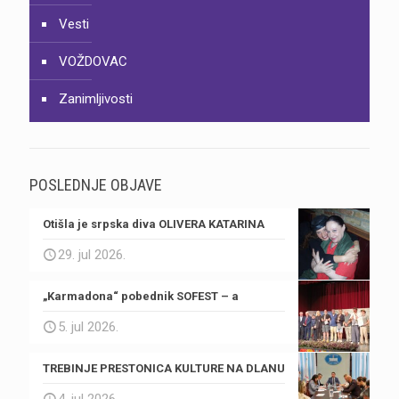
Vesti
VOŽDOVAC
Zanimljivosti
POSLEDNJE OBJAVE
Otišla je srpska diva OLIVERA KATARINA
29. jul 2026.
„Karmadona“ pobednik SOFEST – a
5. jul 2026.
TREBINJE PRESTONICA KULTURE NA DLANU
4. jul 2026.