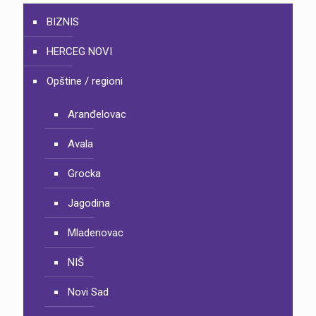
BIZNIS
HERCEG NOVI
Opštine / regioni
Aranđelovac
Avala
Grocka
Jagodina
Mladenovac
NIŠ
Novi Sad