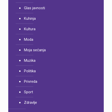
Glas javnosti
Kuhinja
Kultura
Moda
Moja sećanja
Muzika
Politika
Privreda
Sport
Zdravlje