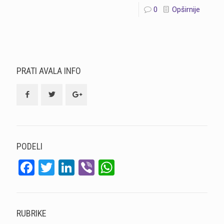
0
Opširnije
PRATI AVALA INFO
PODELI
Facebook
Twitter
LinkedIn
Viber
WhatsApp
RUBRIKE