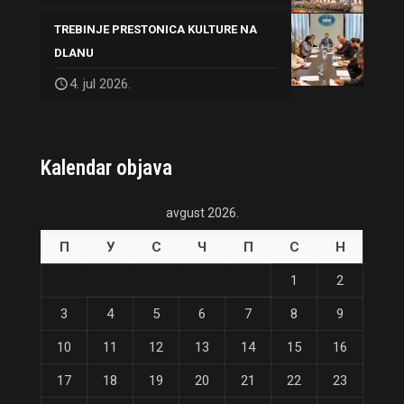
TREBINJE PRESTONICA KULTURE NA
DLANU
4. jul 2026.
Kalendar objava
avgust 2026.
П
У
С
Ч
П
С
Н
1
2
3
4
5
6
7
8
9
10
11
12
13
14
15
16
17
18
19
20
21
22
23