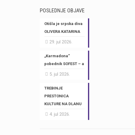
POSLEDNJE OBJAVE
Otišla je srpska diva
OLIVERA KATARINA
29. jul 2026.
„Karmadona“
pobednik SOFEST – a
5. jul 2026.
TREBINJE
PRESTONICA
KULTURE NA DLANU
4. jul 2026.