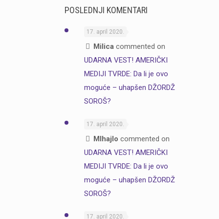
POSLEDNJI KOMENTARI
17. april 2020.
Milica
commented on
UDARNA VEST! AMERIČKI
MEDIJI TVRDE: Da li je ovo
moguće – uhapšen DŽORDŽ
SOROŠ?
17. april 2020.
MIhajlo
commented on
UDARNA VEST! AMERIČKI
MEDIJI TVRDE: Da li je ovo
moguće – uhapšen DŽORDŽ
SOROŠ?
17. april 2020.