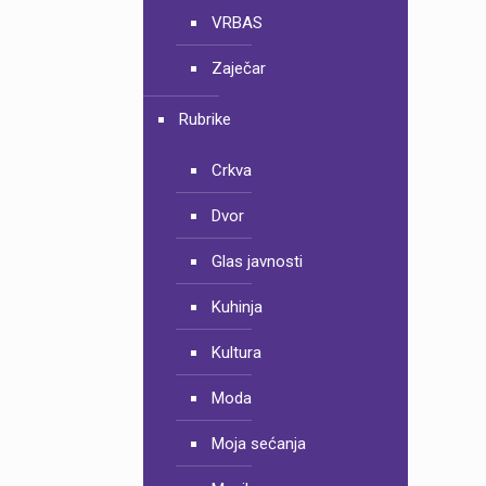
VRBAS
Zaječar
Rubrike
Crkva
Dvor
Glas javnosti
Kuhinja
Kultura
Moda
Moja sećanja