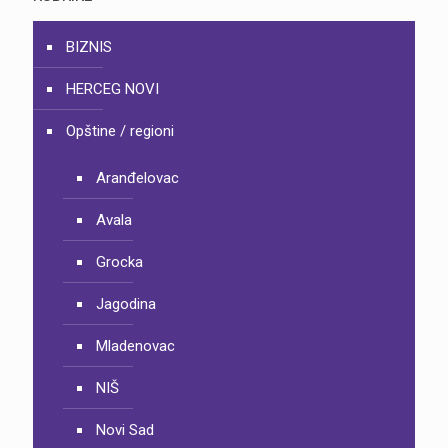
BIZNIS
HERCEG NOVI
Opštine / regioni
Aranđelovac
Avala
Grocka
Jagodina
Mladenovac
NIŠ
Novi Sad