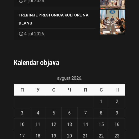
5. jul 2026.
TREBINJE PRESTONICA KULTURE NA
DLANU
4. jul 2026.
Kalendar objava
avgust 2026.
П
У
С
Ч
П
С
Н
1
2
3
4
5
6
7
8
9
10
11
12
13
14
15
16
17
18
19
20
21
22
23