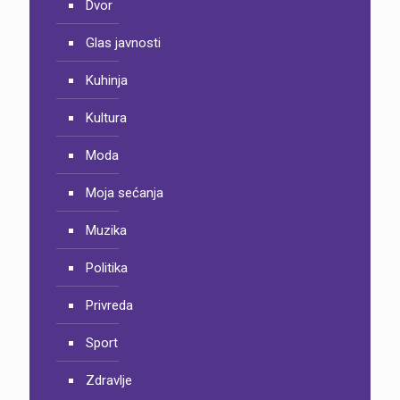
Dvor
Glas javnosti
Kuhinja
Kultura
Moda
Moja sećanja
Muzika
Politika
Privreda
Sport
Zdravlje