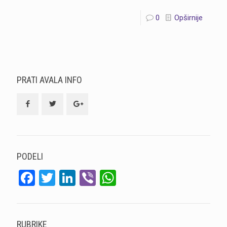
0
Opširnije
PRATI AVALA INFO
PODELI
Facebook
Twitter
LinkedIn
Viber
WhatsApp
RUBRIKE