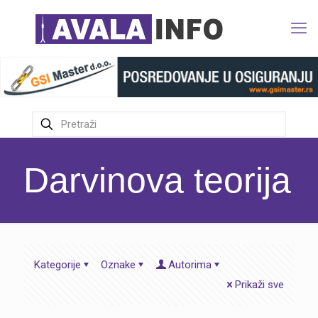
Darvinova teorija
Kategorije
Oznake
Autorima
Prikaži sve