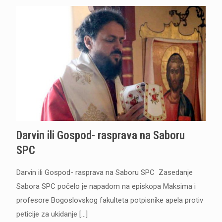
Darvin ili Gospod- rasprava na Saboru
SPC
Darvin ili Gospod- rasprava na Saboru SPC Zasedanje
Sabora SPC počelo je napadom na episkopa Maksima i
profesore Bogoslovskog fakulteta potpisnike apela protiv
peticije za ukidanje
[…]