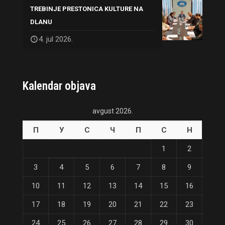
TREBINJE PRESTONICA KULTURE NA
DLANU
4. jul 2026.
Kalendar objava
avgust 2026.
П
У
С
Ч
П
С
Н
1
2
3
4
5
6
7
8
9
10
11
12
13
14
15
16
17
18
19
20
21
22
23
24
25
26
27
28
29
30