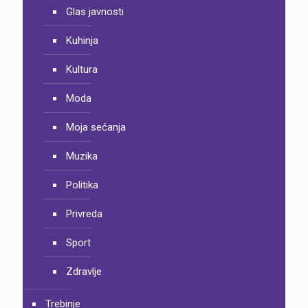
Glas javnosti
Kuhinja
Kultura
Moda
Moja sećanja
Muzika
Politika
Privreda
Sport
Zdravlje
Trebinje