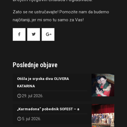
Zato se ne ustručavajte! Pomozite nam da budemo
najčitaniji, jer mi smo tu samo za Vas!
Poslednje objave
Otišla je srpska diva OLIVERA
KATARINA
29. jul 2026.
„Karmadona“ pobednik SOFEST – a
5. jul 2026.