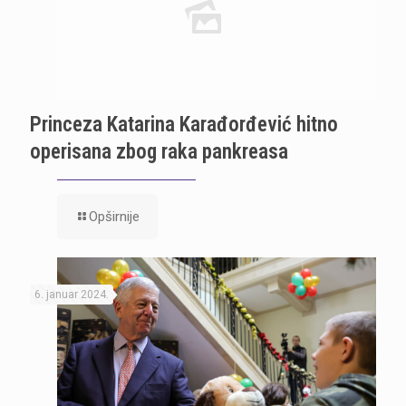
Princeza Katarina Karađorđević hitno
operisana zbog raka pankreasa
Opširnije
6. januar 2024.