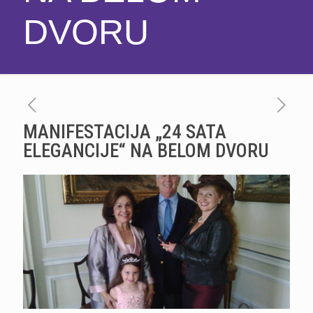
DVORU
MANIFESTACIJA „24 SATA
ELEGANCIJE“ NA BELOM DVORU