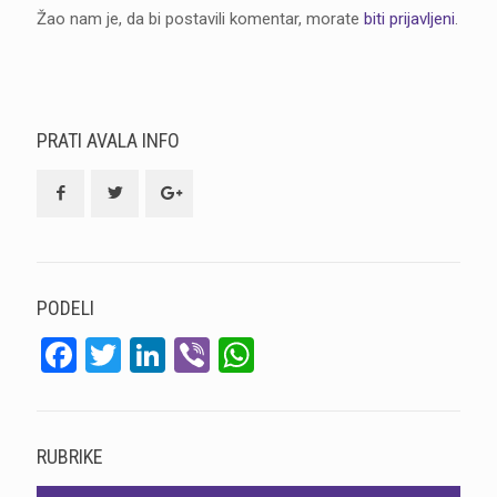
Žao nam je, da bi postavili komentar, morate
biti prijavljeni
.
PRATI AVALA INFO
PODELI
Facebook
Twitter
LinkedIn
Viber
WhatsApp
RUBRIKE