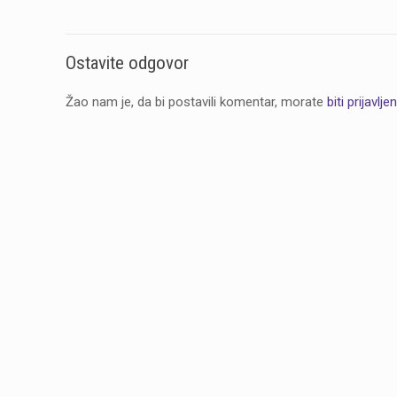
Ostavite odgovor
Žao nam je, da bi postavili komentar, morate
biti prijavljen