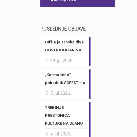
POSLEDNJE OBJAVE
Otišla je srpska diva
OLIVERA KATARINA
29. jul 2026.
„Karmadona“
pobednik SOFEST – a
5. jul 2026.
TREBINJE
PRESTONICA
KULTURE NA DLANU
4. jul 2026.