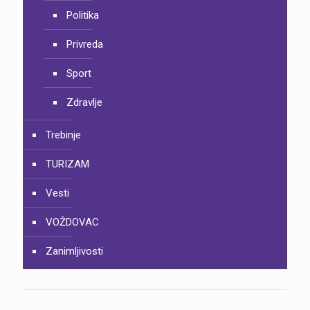
Politika
Privreda
Sport
Zdravlje
Trebinje
TURIZAM
Vesti
VOŽDOVAC
Zanimljivosti