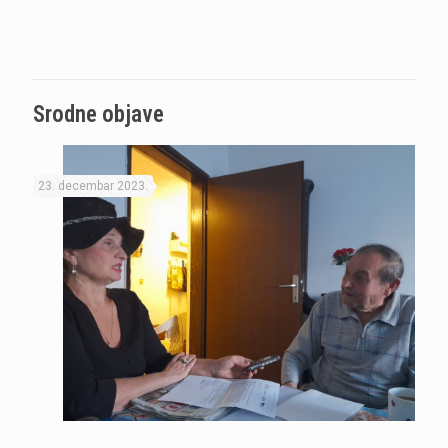
Srodne objave
23. decembar 2023.