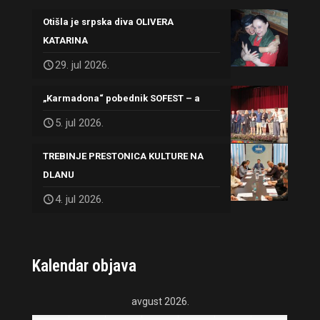
Otišla je srpska diva OLIVERA
KATARINA
29. jul 2026.
„Karmadona“ pobednik SOFEST – a
5. jul 2026.
TREBINJE PRESTONICA KULTURE NA
DLANU
4. jul 2026.
Kalendar objava
avgust 2026.