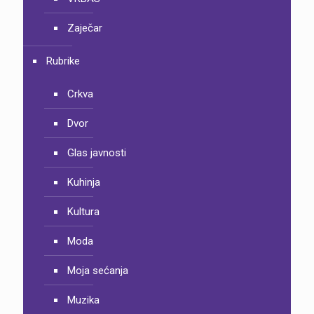
Zaječar
Rubrike
Crkva
Dvor
Glas javnosti
Kuhinja
Kultura
Moda
Moja sećanja
Muzika