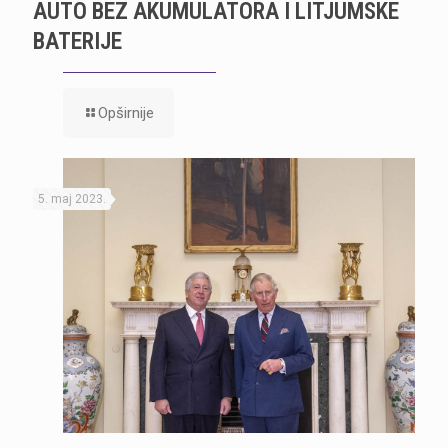
AUTO BEZ AKUMULATORA I LITJUMSKE
BATERIJE
Opširnije
5. maj 2023.