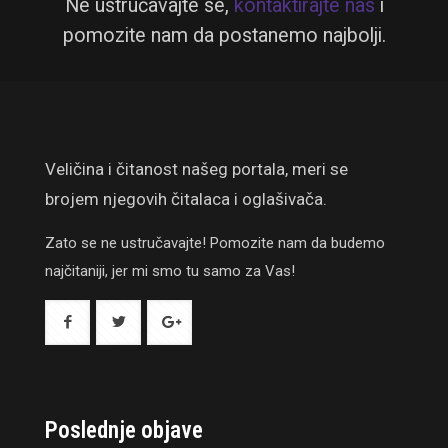
Ne ustručavajte se,
kontaktirajte nas
i
pomozite nam da postanemo najbolji.
Veličina i čitanost našeg portala, meri se
brojem njegovih čitalaca i oglašivača.
Zato se ne ustručavajte! Pomozite nam da budemo
najčitaniji, jer mi smo tu samo za Vas!
Poslednje objave