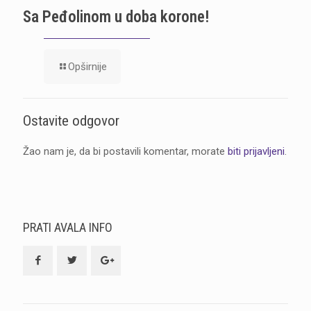
Sa Peđolinom u doba korone!
Opširnije
Ostavite odgovor
Žao nam je, da bi postavili komentar, morate
biti prijavljeni
.
PRATI AVALA INFO