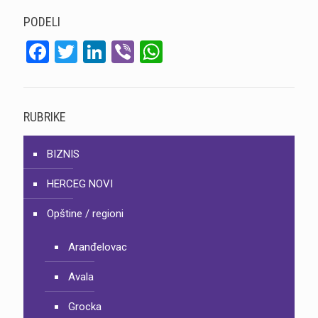
PODELI
Facebook
Twitter
LinkedIn
Viber
WhatsApp
RUBRIKE
BIZNIS
HERCEG NOVI
Opštine / regioni
Aranđelovac
Avala
Grocka