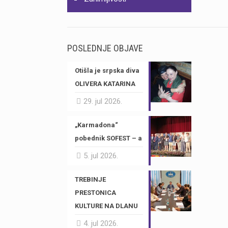
POSLEDNJE OBJAVE
Otišla je srpska diva
OLIVERA KATARINA
29. jul 2026.
„Karmadona“
pobednik SOFEST – a
5. jul 2026.
TREBINJE
PRESTONICA
KULTURE NA DLANU
4. jul 2026.