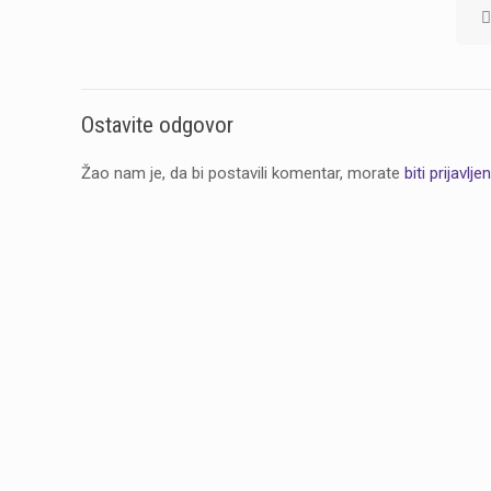
Ostavite odgovor
Žao nam je, da bi postavili komentar, morate
biti prijavljen