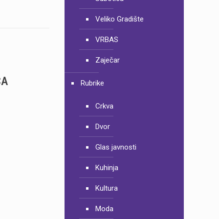
Veliko Gradište
VRBAS
Zaječar
CA
Rubrike
Crkva
Dvor
Glas javnosti
Kuhinja
Kultura
Moda