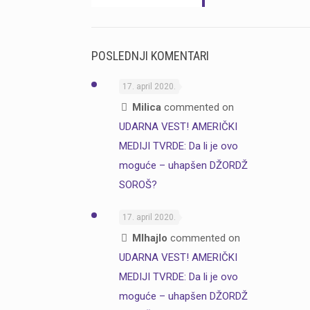
POSLEDNJI KOMENTARI
17. april 2020.
Milica
commented on
UDARNA VEST! AMERIČKI
MEDIJI TVRDE: Da li je ovo
moguće – uhapšen DŽORDŽ
SOROŠ?
17. april 2020.
MIhajlo
commented on
UDARNA VEST! AMERIČKI
MEDIJI TVRDE: Da li je ovo
moguće – uhapšen DŽORDŽ