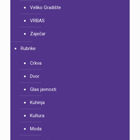
Veliko Gradište
VRBAS
Zaječar
Rubrike
Crkva
Dvor
Glas javnosti
Kuhinja
Kultura
Moda