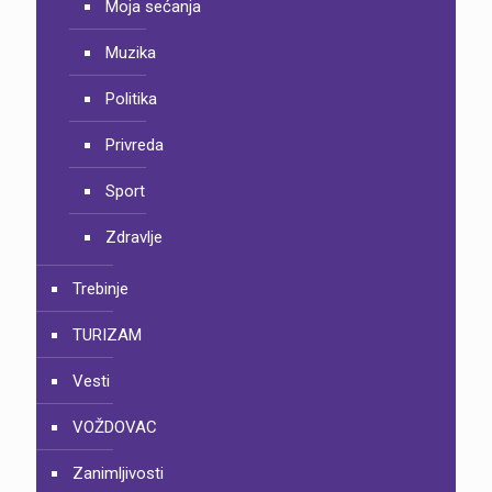
Moja sećanja
Muzika
Politika
Privreda
Sport
Zdravlje
Trebinje
TURIZAM
Vesti
VOŽDOVAC
Zanimljivosti