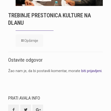
TREBINJE PRESTONICA KULTURE NA
DLANU
Opširnije
Ostavite odgovor
Žao nam je, da bi postavili komentar, morate
biti prijavljeni
.
PRATI AVALA INFO