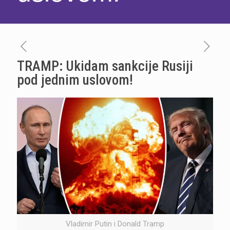
TRAMP: Ukidam sankcije Rusiji
pod jednim uslovom!
Vladimir Putin i Donald Tramp