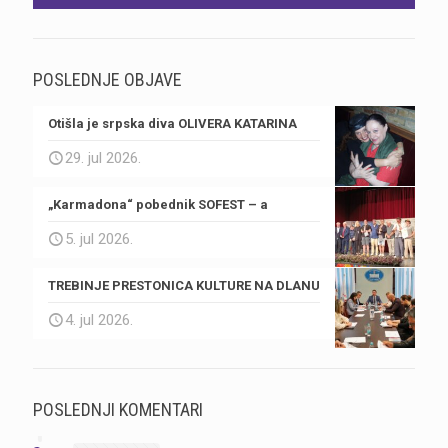
POSLEDNJE OBJAVE
Otišla je srpska diva OLIVERA KATARINA
29. jul 2026.
„Karmadona“ pobednik SOFEST – a
5. jul 2026.
TREBINJE PRESTONICA KULTURE NA DLANU
4. jul 2026.
POSLEDNJI KOMENTARI