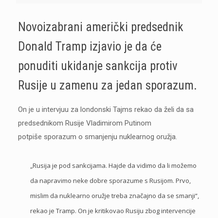
Novoizabrani američki predsednik
Donald Tramp izjavio je da će
ponuditi ukidanje sankcija protiv
Rusije u zamenu za jedan sporazum.
On je u intervjuu za londonski Tajms rekao da želi da sa
predsednikom Rusije Vladimirom Putinom
potpiše sporazum o smanjenju nuklearnog oružja.
„Rusija je pod sankcijama. Hajde da vidimo da li možemo
da napravimo neke dobre sporazume s Rusijom. Prvo,
mislim da nuklearno oružje treba značajno da se smanji“,
rekao je Tramp. On je kritikovao Rusiju zbog intervencije