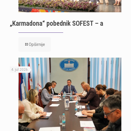
„Karmadona“ pobednik SOFEST – a
Opširnije
4. jul 2026.