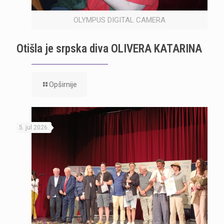
OLYMPUS DIGITAL CAMERA
Otišla je srpska diva OLIVERA KATARINA
Opširnije
5. jul 2026.