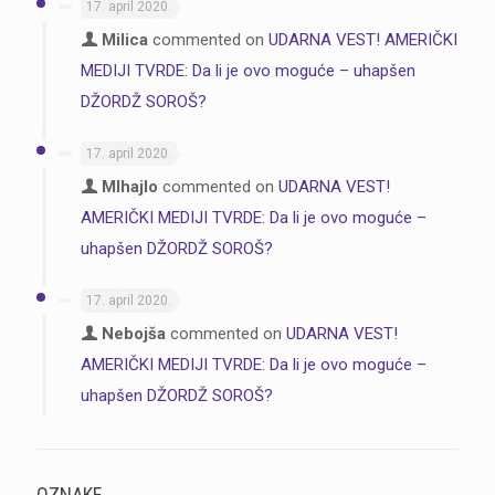
17. april 2020.
Milica
commented on
UDARNA VEST! AMERIČKI
MEDIJI TVRDE: Da li je ovo moguće – uhapšen
DŽORDŽ SOROŠ?
17. april 2020.
MIhajlo
commented on
UDARNA VEST!
AMERIČKI MEDIJI TVRDE: Da li je ovo moguće –
uhapšen DŽORDŽ SOROŠ?
17. april 2020.
Nebojša
commented on
UDARNA VEST!
AMERIČKI MEDIJI TVRDE: Da li je ovo moguće –
uhapšen DŽORDŽ SOROŠ?
OZNAKE