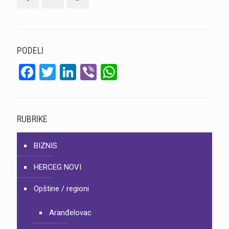
PODELI
Facebook
Twitter
LinkedIn
Viber
WhatsApp
RUBRIKE
BIZNIS
HERCEG NOVI
Opštine / regioni
Aranđelovac