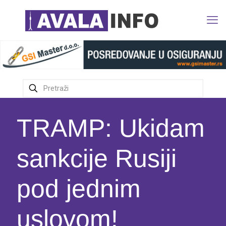
TRAMP: Ukidam
sankcije Rusiji
pod jednim
uslovom!