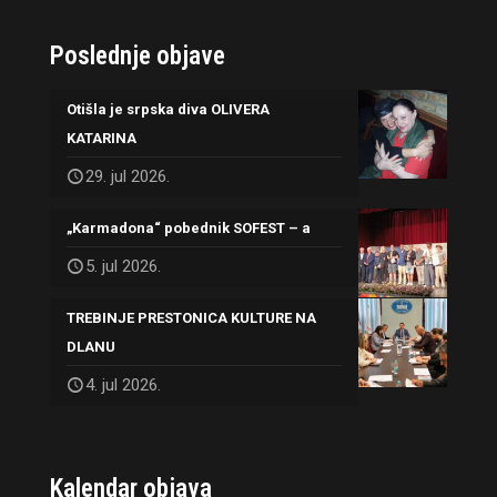
Poslednje objave
Otišla je srpska diva OLIVERA
KATARINA
29. jul 2026.
„Karmadona“ pobednik SOFEST – a
5. jul 2026.
TREBINJE PRESTONICA KULTURE NA
DLANU
4. jul 2026.
Kalendar objava