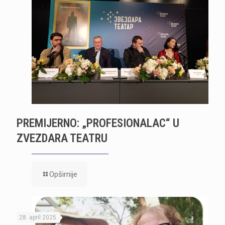
PREMIJERNO: „PROFESIONALAC“ U
ZVEZDARA TEATRU
Opširnije
28. april 2025.