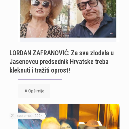
LORDAN ZAFRANOVIĆ: Za sva zlodela u
Jasenovcu predsednik Hrvatske treba
kleknuti i tražiti oprost!
Opširnije
21. septembar 2024.