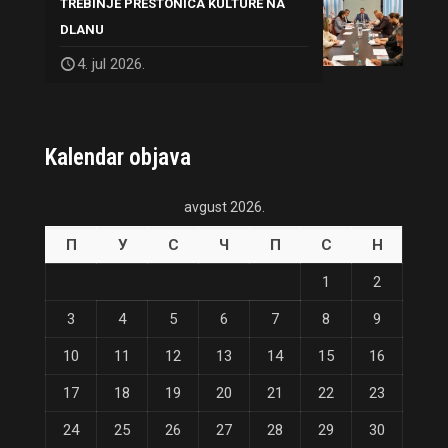
TREBINJE PRESTONICA KULTURE NA
DLANU
4. jul 2026.
Kalendar objava
avgust 2026.
П
У
С
Ч
П
С
Н
1
2
3
4
5
6
7
8
9
10
11
12
13
14
15
16
17
18
19
20
21
22
23
24
25
26
27
28
29
30