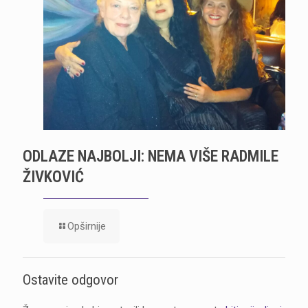
ODLAZE NAJBOLJI: NEMA VIŠE RADMILE
ŽIVKOVIĆ
Opširnije
Ostavite odgovor