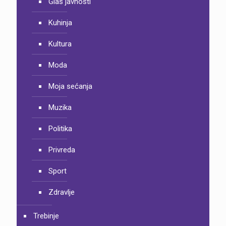
Glas javnosti
Kuhinja
Kultura
Moda
Moja sećanja
Muzika
Politika
Privreda
Sport
Zdravlje
Trebinje