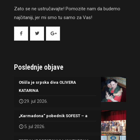
Zato se ne ustručavajte! Pomozite nam da budemo
najčitaniji, jer mi smo tu samo za Vas!
Poslednje objave
Otišla je srpska diva OLIVERA
KATARINA
29. jul 2026.
„Karmadona“ pobednik SOFEST – a
5. jul 2026.